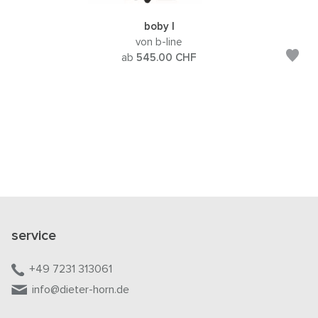
boby l
von b-line
ab
545.00
CHF
service
+49 7231 313061
info@dieter-horn.de