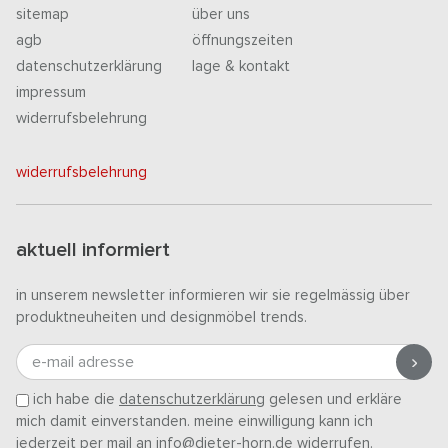
sitemap
über uns
agb
öffnungszeiten
datenschutzerklärung
lage & kontakt
impressum
widerrufsbelehrung
widerrufsbelehrung
aktuell informiert
in unserem newsletter informieren wir sie regelmässig über
produktneuheiten und designmöbel trends.
e-mail adresse
ich habe die
datenschutzerklärung
gelesen und erkläre
mich damit einverstanden. meine einwilligung kann ich
jederzeit per mail an info@dieter-horn.de widerrufen.