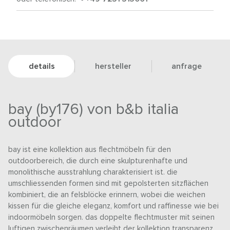
details
hersteller
anfrage
bay (by176) von b&b italia
outdoor
bay ist eine kollektion aus flechtmöbeln für den
outdoorbereich, die durch eine skulpturenhafte und
monolithische ausstrahlung charakterisiert ist. die
umschliessenden formen sind mit gepolsterten sitzflächen
kombiniert, die an felsblöcke erinnern, wobei die weichen
kissen für die gleiche eleganz, komfort und raffinesse wie bei
indoormöbeln sorgen. das doppelte flechtmuster mit seinen
luftigen zwischenräumen verleiht der kollektion transparenz