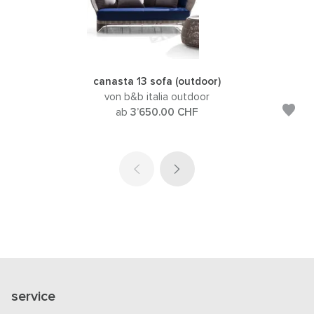
canasta 13 sofa (outdoor)
von b&b italia outdoor
ab
3’650.00
CHF
service