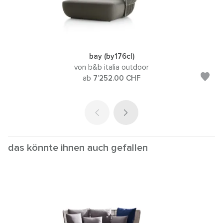
bay (by176cl)
von b&b italia outdoor
ab
7’252.00
CHF
das könnte ihnen auch gefallen