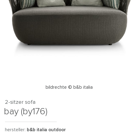
bildrechte © b&b italia
2-sitzer sofa
bay (by176)
hersteller:
b&b italia outdoor