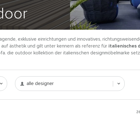
tdoor
ragende, exklusive einrichtungen und innovatives, richtungsweisend
uf ästhetik und gilt unter kennern als referenz für
italienisches 
sofa. die outdoor kollektion der italienischen designmöbelmarke se
alle designer
z