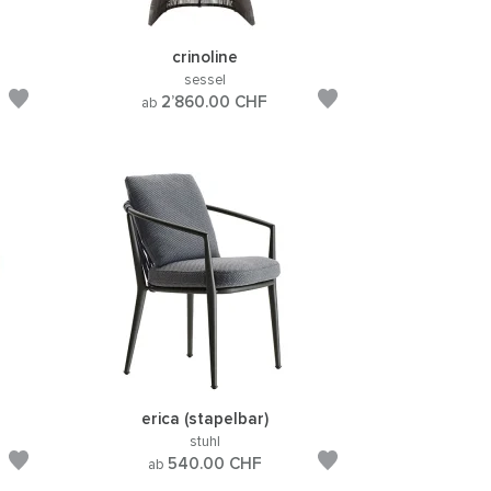
crinoline
sessel
2’860.00
CHF
ab
erica (stapelbar)
stuhl
540.00
CHF
ab