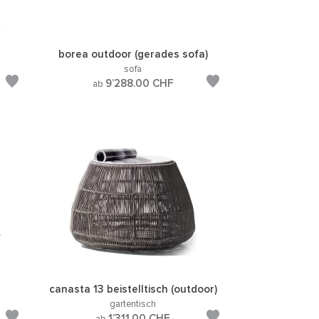
borea outdoor (gerades sofa)
sofa
9’288.00
CHF
ab
canasta 13 beistelltisch (outdoor)
gartentisch
1’311.00
CHF