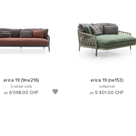
erica 19 (9ne216)
erica 19 (ne153)
3-sitzer sofa
sofainsel
6’098.00
CHF
5’401.00
CHF
ab
ab