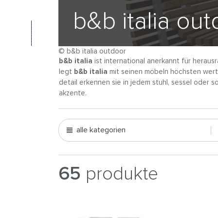
b&b italia ou
© b&b italia outdoor
b&b italia
ist international anerkannt für heraus
legt
b&b italia
mit seinen möbeln höchsten wert a
detail erkennen sie in jedem stuhl, sessel oder 
akzente.
alle kategorien
65
produkte