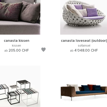
canasta kissen
canasta loveseat (outdoor
kissen
sofainsel
205.00
CHF
4’048.00
CHF
ab
ab