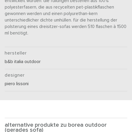
entwickelt wurden: die füllungen bestehen aus 100%
polyesterfasern, die aus recycelten pet-plastikflaschen
gewonnen werden und einen polyurethan-kern
unterschiedlicher dichte umhüllen. für die herstellung der
polsterung eines dreisitzer-sofas werden 510 flaschen à 1500
ml benötigt.
hersteller
b&b italia outdoor
designer
piero lissoni
alternative produkte zu borea outdoor
(gerades sofa)