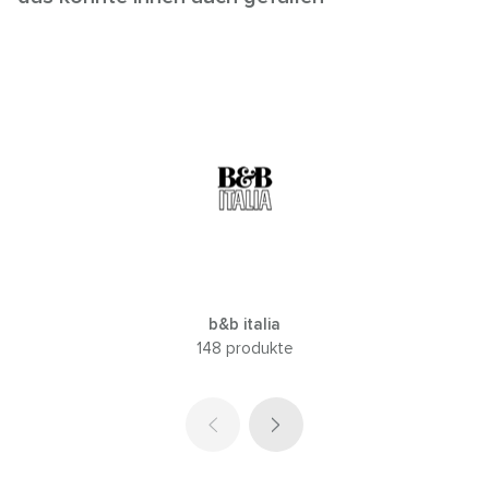
b&b italia
148 produkte