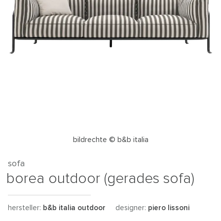
bildrechte © b&b italia
sofa
borea outdoor (gerades sofa)
hersteller:
b&b italia outdoor
designer:
piero lissoni