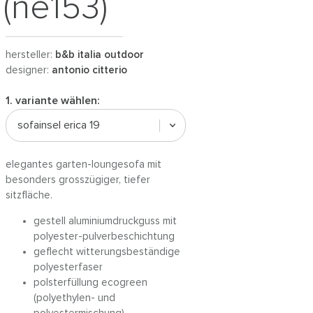
(ne153)
hersteller:
b&b italia outdoor
designer:
antonio citterio
1. variante wählen:
sofainsel erica 19
elegantes garten-loungesofa mit
besonders grosszügiger, tiefer
sitzfläche.
gestell aluminiumdruckguss mit
polyester-pulverbeschichtung
geflecht witterungsbeständige
polyesterfaser
polsterfüllung ecogreen
(polyethylen- und