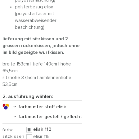
polyestermischung)
polsterbezug elisir
(polyesterfaser mit
wasserabweisender
beschichtung)
lieferung mit sitzkissen und 2
grossen rückenkissen, jedoch ohne
im bild gezeigte wurfkissen.
breite 153cm | tiefe 140cm | höhe
65,5cm
sitzhöhe 37,5cm | armlehnenhöhe
53,5cm
2. ausführung wählen:
farbmuster stoff elisir
farbmuster gestell / geflecht
elisir 110
farbe
sitzkissen
elisir 115