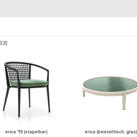
53)
erica '19 (stapelbar)
erica (beistelltisch, glas)