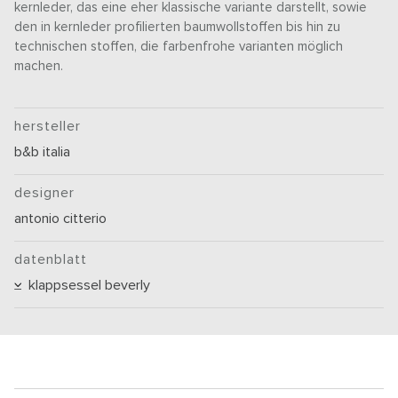
kernleder, das eine eher klassische variante darstellt, sowie
den in kernleder profilierten baumwollstoffen bis hin zu
technischen stoffen, die farbenfrohe varianten möglich
machen.
hersteller
b&b italia
designer
antonio citterio
datenblatt
klappsessel beverly