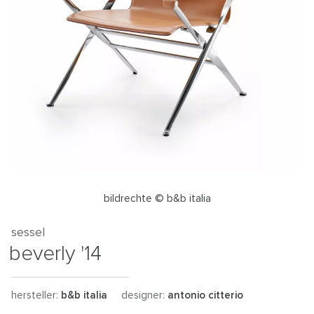
bildrechte © b&b italia
sessel
beverly '14
hersteller:
b&b italia
designer:
antonio citterio