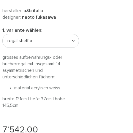
hersteller:
b&b italia
designer:
naoto fukasawa
1. variante wählen:
regal shelf x
grosses aufbewahrungs- oder
bücherregal mit insgesamt 14
asymmetrischen und
unterschiedlichen fächern:
material acrylisch weiss
breite 131cm | tiefe 37cm | höhe
145,5cm
7’542.00