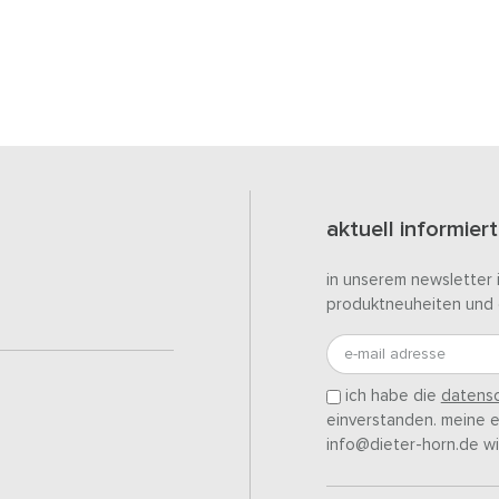
aktuell informiert
in unserem newsletter 
produktneuheiten und 
e-mail adresse
ich habe die
datensc
einverstanden. meine ei
info@dieter-horn.de wi