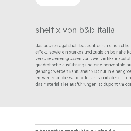
shelf x von b&b italia
das bücherregal shelf besticht durch eine schli
effekt, sowie ein starkes und zugleich beinahe kö
verschiedenen grössen vor: zwei vertikale ausfüh
quadratische ausführung und eine horizontale au
gehängt werden kann. shelf x ist nur in einer grö
entweder an die wand oder als raumteiler mitten
das material aller ausführungen ist dupont tm cori