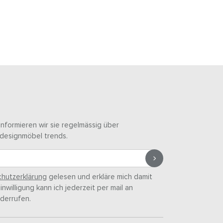
informieren wir sie regelmässig über
designmöbel trends.
hutzerklärung
gelesen und erkläre mich damit
nwilligung kann ich jederzeit per mail an
derrufen.