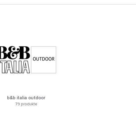
b&b italia outdoor
79 produkte