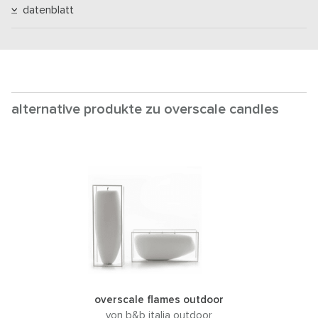
datenblatt
alternative produkte zu overscale candles
overscale flames outdoor
von b&b italia outdoor