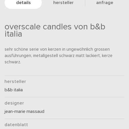
details
hersteller
anfrage
overscale candles von b&b
italia
sehr schöne serie von kerzen in ungewöhnlich grossen
ausführungen, metallgestell schwarz matt lackiert, kerze
schwarz.
hersteller
b&b italia
designer
jean-marie massaud
datenblatt