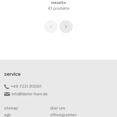
maxalto
43 produkte
service
+49 7231 313061
info@dieter-horn.de
sitemap
über uns
agb
öffnungszeiten