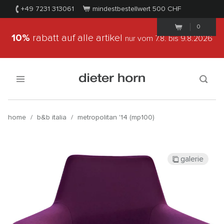
+49 7231 313061
mindestbestellwert 500
CHF
0
10%
rabatt auf alle artikel
nur vom 7.8.
bis 9.8.2026
home
/
b&b italia
/
metropolitan '14 (mp100)
galerie