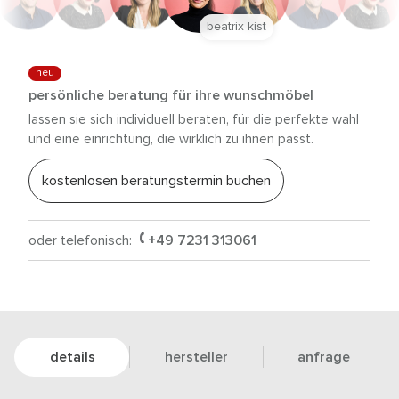
beatrix kist
neu
persönliche beratung für ihre wunschmöbel
lassen sie sich individuell beraten, für die perfekte wahl
und eine einrichtung, die wirklich zu ihnen passt.
kostenlosen beratungstermin buchen
oder telefonisch:
+49 7231 313061
details
hersteller
anfrage