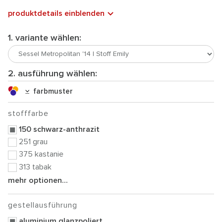
produktdetails einblenden
1. variante wählen:
2. ausführung wählen:
farbmuster
stofffarbe
150 schwarz-anthrazit
251 grau
375 kastanie
313 tabak
mehr optionen...
gestellausführung
aluminium glanzpoliert