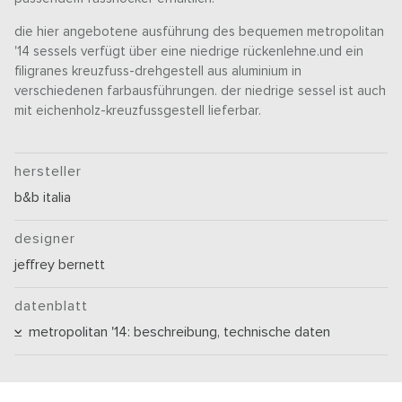
die hier angebotene ausführung des bequemen metropolitan
'14 sessels verfügt über eine niedrige rückenlehne.und ein
filigranes kreuzfuss-drehgestell aus aluminium in
verschiedenen farbausführungen. der niedrige sessel ist auch
mit eichenholz-kreuzfussgestell lieferbar.
hersteller
b&b italia
designer
jeffrey bernett
datenblatt
metropolitan '14: beschreibung, technische daten