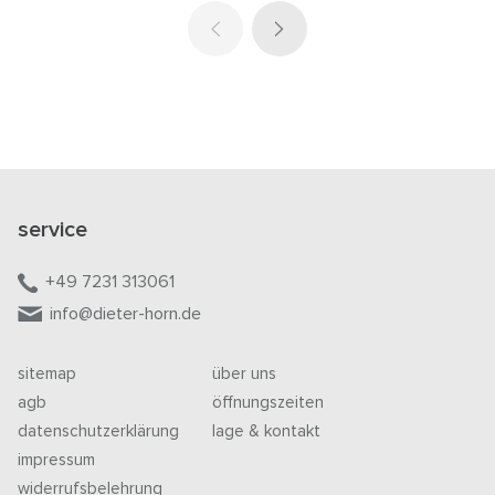
service
+49 7231 313061
info@dieter-horn.de
sitemap
über uns
agb
öffnungszeiten
datenschutzerklärung
lage & kontakt
impressum
widerrufsbelehrung