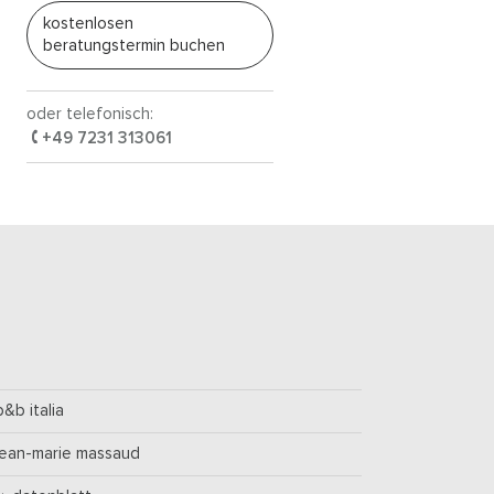
kostenlosen
beratungstermin buchen
oder telefonisch:
+49 7231 313061
b&b italia
jean-marie massaud