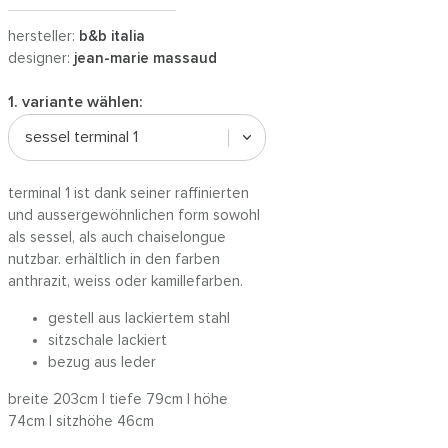
hersteller:
b&b italia
designer:
jean-marie massaud
1. variante wählen:
sessel terminal 1
terminal 1 ist dank seiner raffinierten
und aussergewöhnlichen form sowohl
als sessel, als auch chaiselongue
nutzbar. erhältlich in den farben
anthrazit, weiss oder kamillefarben.
gestell aus lackiertem stahl
sitzschale lackiert
bezug aus leder
breite 203cm | tiefe 79cm | höhe
74cm | sitzhöhe 46cm