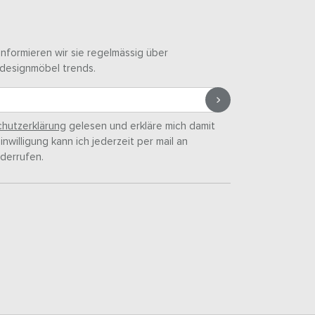
informieren wir sie regelmässig über
designmöbel trends.
hutzerklärung
gelesen und erkläre mich damit
nwilligung kann ich jederzeit per mail an
derrufen.