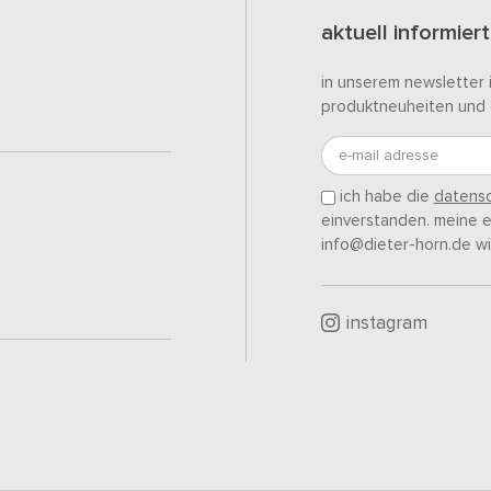
aktuell informiert
in unserem newsletter 
produktneuheiten und 
e-mail adresse
ich habe die
datensc
einverstanden. meine ei
info@dieter-horn.de wi
instagram