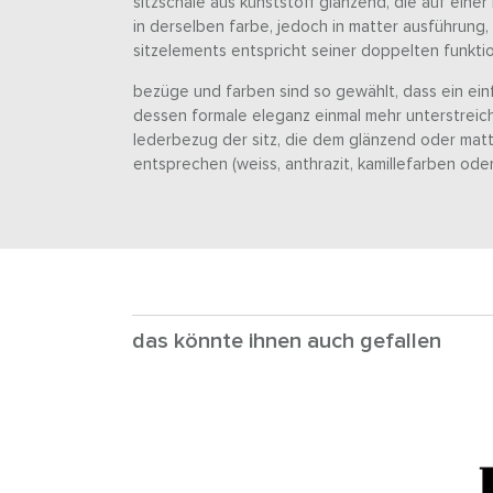
sitzschale aus kunststoff glänzend, die auf eine
in derselben farbe, jedoch in matter ausführung, l
sitzelements entspricht seiner doppelten funktio
bezüge und farben sind so gewählt, dass ein ein
dessen formale eleganz einmal mehr unterstreicht
lederbezug der sitz, die dem glänzend oder mat
entsprechen (weiss, anthrazit, kamillefarben oder
das könnte ihnen auch gefallen