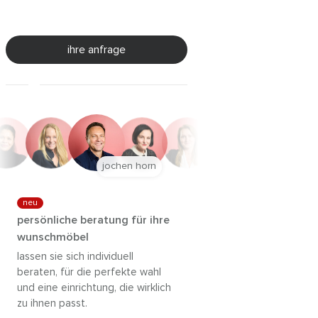
ihre anfrage
jochen horn
neu
persönliche beratung für ihre
wunschmöbel
lassen sie sich individuell
beraten, für die perfekte wahl
und eine einrichtung, die wirklich
zu ihnen passt.