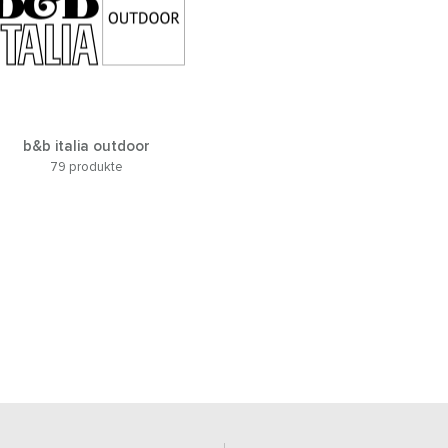
b&b italia outdoor
79 produkte