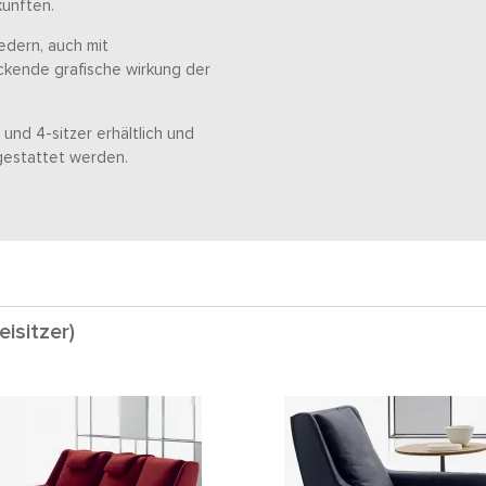
künften.
ledern, auch mit
uckende grafische wirkung der
 und 4-sitzer erhältlich und
gestattet werden.
isitzer)