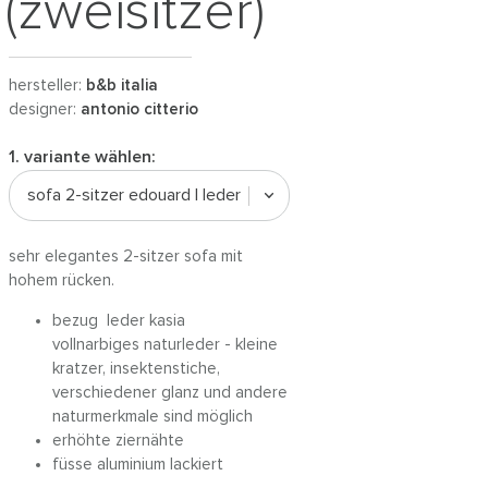
(zweisitzer)
hersteller:
b&b italia
designer:
antonio citterio
1. variante wählen:
sofa 2-sitzer edouard | leder
sehr elegantes 2-sitzer sofa mit
hohem rücken.
bezug leder kasia
vollnarbiges naturleder - kleine
kratzer, insektenstiche,
verschiedener glanz und andere
naturmerkmale sind möglich
erhöhte ziernähte
füsse aluminium lackiert