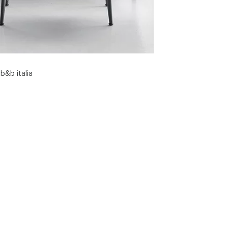
b&b italia