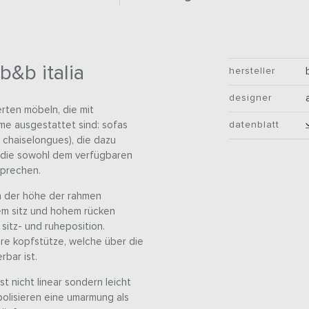
b&b italia
hersteller
designer
erten möbeln, die mit
me ausgestattet sind: sofas
datenblatt
 chaiselongues), die dazu
, die sowohl dem verfügbaren
sprechen.
in der höhe der rahmen
em sitz und hohem rücken
itz- und ruheposition.
are kopfstütze, welche über die
rbar ist.
t nicht linear sondern leicht
olisieren eine umarmung als