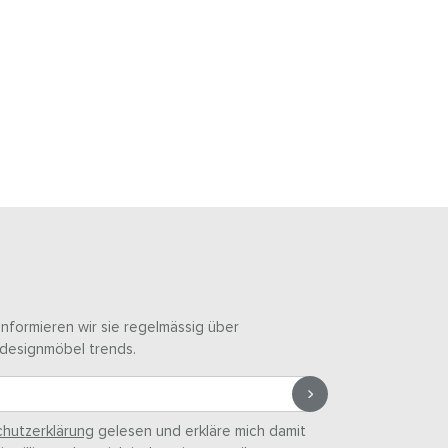
informieren wir sie regelmässig über
designmöbel trends.
hutzerklärung
gelesen und erkläre mich damit