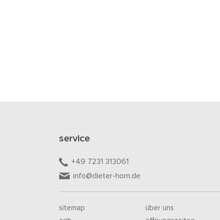
service
+49 7231 313061
info@dieter-horn.de
sitemap
über uns