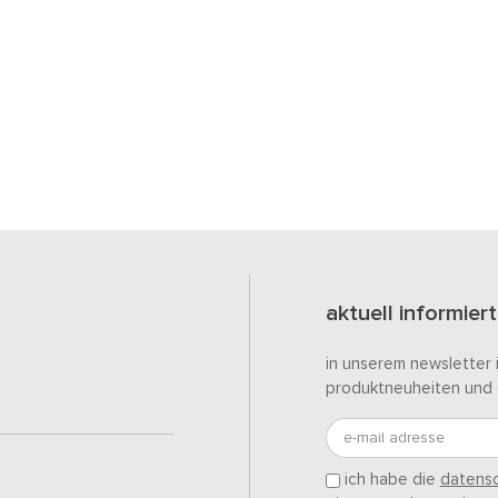
aktuell informiert
in unserem newsletter 
produktneuheiten und 
e-mail adresse
ich habe die
datensc