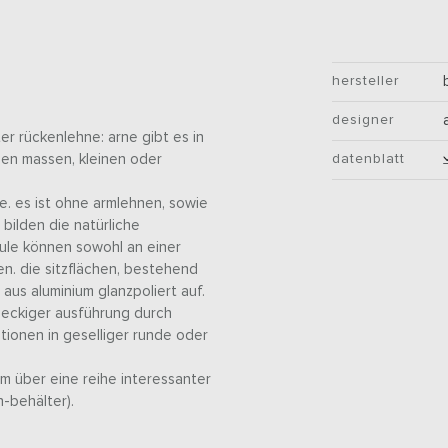
hersteller
designer
er rückenlehne: arne gibt es in
hen massen, kleinen oder
datenblatt
e. es ist ohne armlehnen, sowie
 bilden die natürliche
ule können sowohl an einer
n. die sitzflächen, bestehend
 aus aluminium glanzpoliert auf.
h eckiger ausführung durch
itionen in geselliger runde oder
m über eine reihe interessanter
-behälter).