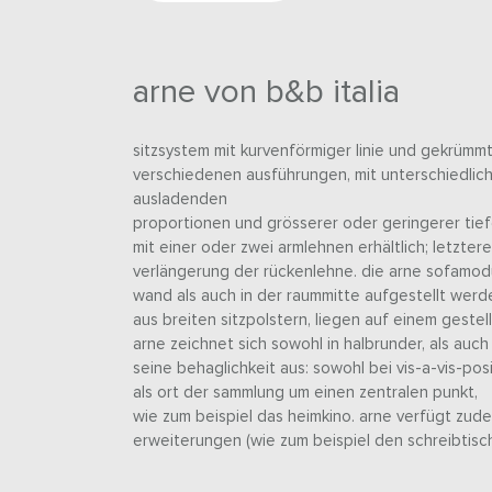
arne von b&b italia
sitzsystem mit kurvenförmiger linie und gekrümmt
verschiedenen ausführungen, mit unterschiedlic
ausladenden
proportionen und grösserer oder geringerer tief
mit einer oder zwei armlehnen erhältlich; letztere
verlängerung der rückenlehne. die arne sofamod
wand als auch in der raummitte aufgestellt werde
aus breiten sitzpolstern, liegen auf einem gestell
arne zeichnet sich sowohl in halbrunder, als auc
seine behaglichkeit aus: sowohl bei vis-a-vis-pos
als ort der sammlung um einen zentralen punkt,
wie zum beispiel das heimkino. arne verfügt zude
erweiterungen (wie zum beispiel den schreibtisch