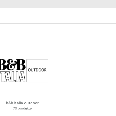
b&b italia outdoor
79 produkte