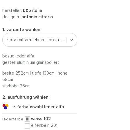
hersteller:
b&b italia
designer:
antonio citterio
1. variante wählen:
sofa mit armlehnen | breite 252cm, leder alfa
bezug leder alfa
gestell aluminium glanzpoliert
breite 252cm | tiefe 130cm | höhe
68cm
sitzhöhe 36cm
2. ausführung wählen:
farbauswahl leder alfa
weiss 102
lederfarbe
elfenbein 201