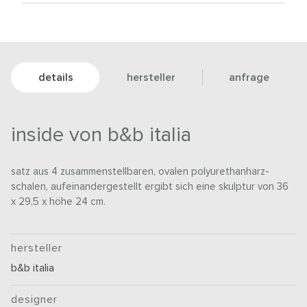
details
hersteller
anfrage
inside von b&b italia
satz aus 4 zusammenstellbaren, ovalen polyurethanharz-
schalen, aufeinandergestellt ergibt sich eine skulptur von 36
x 29,5 x höhe 24 cm.
hersteller
b&b italia
designer