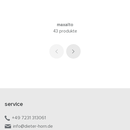
maxalto
43 produkte
service
+49 7231 313061
info@dieter-horn.de