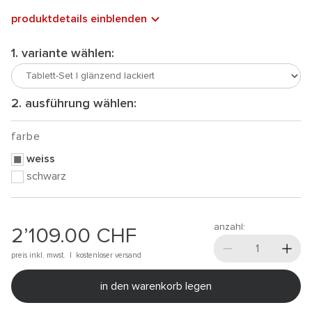
produktdetails einblenden
1. variante wählen:
2. ausführung wählen:
farbe
weiss
schwarz
anzahl:
2’109.00
CHF
preis inkl. mwst. |
kostenloser versand
in den warenkorb legen