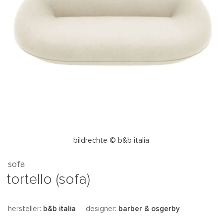
bildrechte © b&b italia
sofa
tortello (sofa)
hersteller:
b&b italia
designer:
barber & osgerby