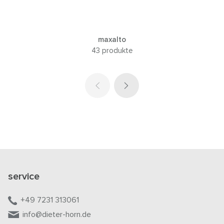
maxalto
43 produkte
service
+49 7231 313061
info@dieter-horn.de