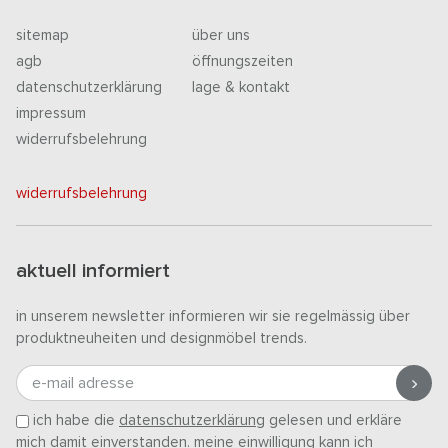
sitemap
über uns
agb
öffnungszeiten
datenschutzerklärung
lage & kontakt
impressum
widerrufsbelehrung
widerrufsbelehrung
aktuell informiert
in unserem newsletter informieren wir sie regelmässig über
produktneuheiten und designmöbel trends.
e-mail adresse
ich habe die
datenschutzerklärung
gelesen und erkläre
mich damit einverstanden. meine einwilligung kann ich