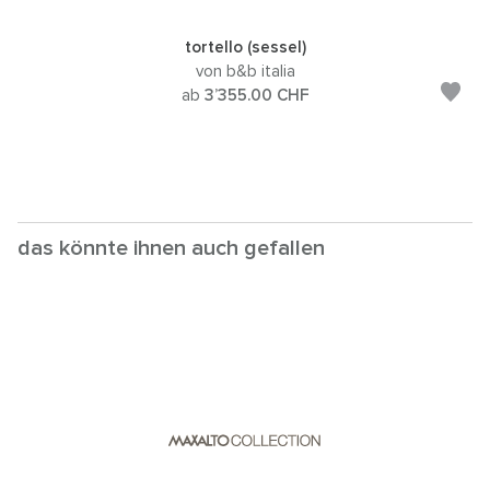
tortello (sessel)
von b&b italia
ab
3’355.00
CHF
das könnte ihnen auch gefallen