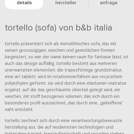
details
hersteller
anfrage
tortello (sofa) von b&b italia
tortello präsentiert sich als monolithisches sofa, das mit
seinen grosszügigen, weichen und gemütlichen formen
begeistert. so wie der name keinen raum für fantasie lässt, ist
auch das design auffällig. tortello besteht aus mehreren
unerwarteten elementen. die trapezförmige grundstruktur,
eine art tablett, wird im rotationsverfahren aus recyceltem
polyethylen geformt. sie wird durch eine elastomer-matratze
ergänzt, auf die das geschäumte oberteil gelegt wird, ein
weiches, mit stoff bezogenes volumen, das sich durch ein
besonderes profil auszeichnet, das durch eine „gekniffene”
naht entsteht.
tortello zeichnet sich durch eine verantwortungsbewusste
herstellung aus, die auf modernsten technologien und
materialien basiert. kreislaufwirtschaft und recycling stehen