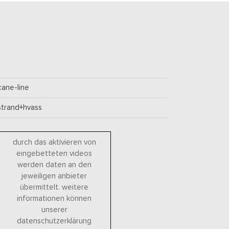
cane-line
strand+hvass
durch das aktivieren von
eingebetteten videos
werden daten an den
jeweiligen anbieter
übermittelt. weitere
informationen können
unserer
datenschutzerklärung