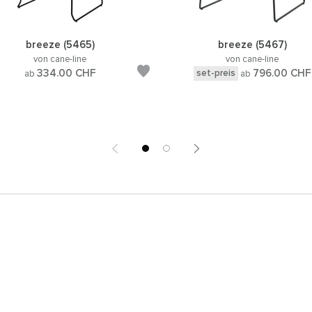
breeze (5465)
breeze (5467)
von cane-line
von cane-line
334.00
CHF
796.00
CHF
set-preis
ab
ab