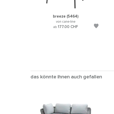
breeze (5464)
von cane-line
177.00
CHF
ab
das könnte ihnen auch gefallen