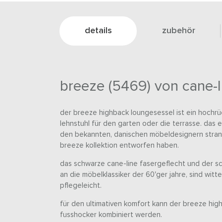
details
zubehör
breeze (5469) von cane-l
der breeze highback loungesessel ist ein hochr
lehnstuhl für den garten oder die terrasse. das
den bekannten, danischen möbeldesignern strand
breeze kollektion entworfen haben.
das schwarze cane-line fasergeflecht und der s
an die möbelklassiker der 60'ger jahre, sind wit
pflegeleicht.
für den ultimativen komfort kann der breeze hig
fusshocker kombiniert werden.