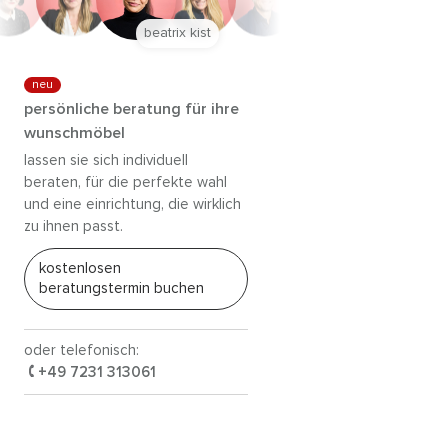
anna trautz
neu
persönliche beratung für ihre
wunschmöbel
lassen sie sich individuell
beraten, für die perfekte wahl
und eine einrichtung, die wirklich
zu ihnen passt.
kostenlosen
beratungstermin buchen
oder telefonisch:
+49 7231 313061