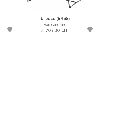
breeze (5468)
von cane-line
707.00
CHF
ab