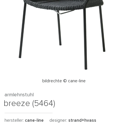
bildrechte © cane-line
armlehnstuhl
breeze (5464)
hersteller:
cane-line
designer:
strand+hvass