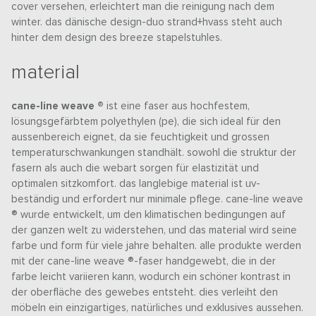
cover versehen, erleichtert man die reinigung nach dem
winter. das dänische design-duo strand+hvass steht auch
hinter dem design des breeze stapelstuhles.
material
cane-line weave ®
ist eine faser aus hochfestem,
lösungsgefärbtem polyethylen (pe), die sich ideal für den
aussenbereich eignet, da sie feuchtigkeit und grossen
temperaturschwankungen standhält. sowohl die struktur der
fasern als auch die webart sorgen für elastizität und
optimalen sitzkomfort. das langlebige material ist uv-
beständig und erfordert nur minimale pflege. cane-line weave
® wurde entwickelt, um den klimatischen bedingungen auf
der ganzen welt zu widerstehen, und das material wird seine
farbe und form für viele jahre behalten. alle produkte werden
mit der cane-line weave ®-faser handgewebt, die in der
farbe leicht variieren kann, wodurch ein schöner kontrast in
der oberfläche des gewebes entsteht. dies verleiht den
möbeln ein einzigartiges, natürliches und exklusives aussehen.