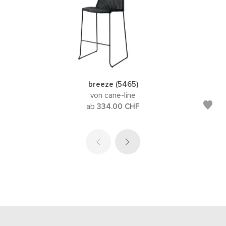
breeze (5465)
von cane-line
ab
334.00
CHF