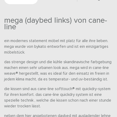
mega (daybed links) von cane-
line
ein modernes statement möbel mit platz für alle ihre lieben.
mega wurde von bykato entworfen und ist ein einzigartiges
möbelstück.
das strenge design und die kühle skandinavische farbgebung
machen einen sehr urbanen look aus. mega wird in cane-line
weave® hergestellt, was es ideal für den einsatz im freien in
jedem klima macht, da es temperatur- und uv-beständig ist.
die kissen sind aus cane-line softtouch® mit quickdry-system
für ihren komfort. das cane-line quickdry system ist eine
spezielle technik , welche die kissen schon nach einer stunde
wieder trocken lässt.
neben dem hier angebotenen daybed mit ausladender lehne