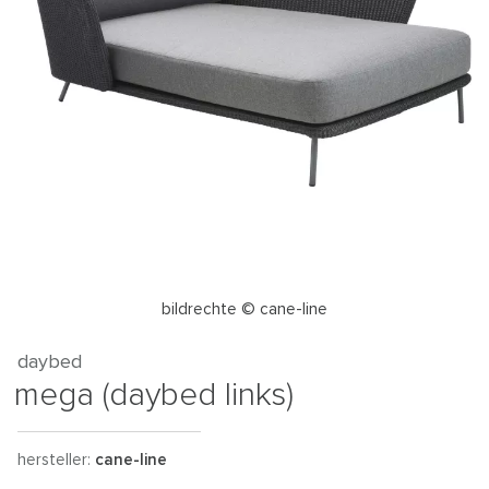
bildrechte © cane-line
daybed
mega (daybed links)
hersteller:
cane-line