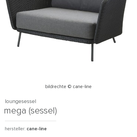
bildrechte © cane-line
loungesessel
mega (sessel)
hersteller:
cane-line