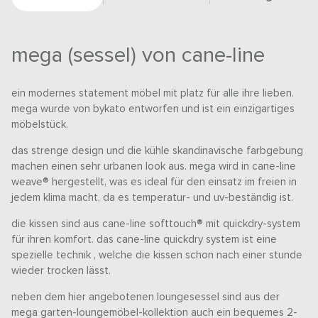
mega (sessel) von cane-line
ein modernes statement möbel mit platz für alle ihre lieben.
mega wurde von bykato entworfen und ist ein einzigartiges
möbelstück.
das strenge design und die kühle skandinavische farbgebung
machen einen sehr urbanen look aus. mega wird in cane-line
weave® hergestellt, was es ideal für den einsatz im freien in
jedem klima macht, da es temperatur- und uv-beständig ist.
die kissen sind aus cane-line softtouch® mit quickdry-system
für ihren komfort. das cane-line quickdry system ist eine
spezielle technik , welche die kissen schon nach einer stunde
wieder trocken lässt.
neben dem hier angebotenen loungesessel sind aus der
mega garten-loungemöbel-kollektion auch ein bequemes 2-