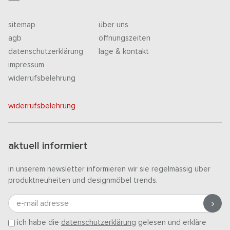
sitemap
über uns
agb
öffnungszeiten
datenschutzerklärung
lage & kontakt
impressum
widerrufsbelehrung
widerrufsbelehrung
aktuell informiert
in unserem newsletter informieren wir sie regelmässig über
produktneuheiten und designmöbel trends.
e-mail adresse
ich habe die
datenschutzerklärung
gelesen und erkläre