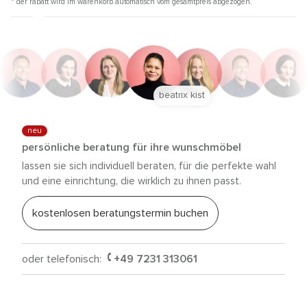
* der rabatt wird im warenkorb automatisch vom gesamtpreis abgezogen.
beatrix kist
neu
persönliche beratung für ihre wunschmöbel
lassen sie sich individuell beraten, für die perfekte wahl
und eine einrichtung, die wirklich zu ihnen passt.
kostenlosen beratungstermin buchen
oder telefonisch:
+49 7231 313061