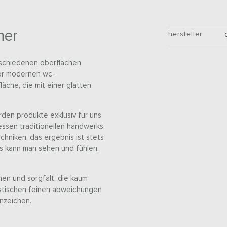
her
hersteller
rschiedenen oberflächen
er modernen wc-
läche, die mit einer glatten
den produkte exklusiv für uns
essen traditionellen handwerks.
chniken. das ergebnis ist stets
s kann man sehen und fühlen.
nen und sorgfalt. die kaum
ristischen feinen abweichungen
nzeichen.