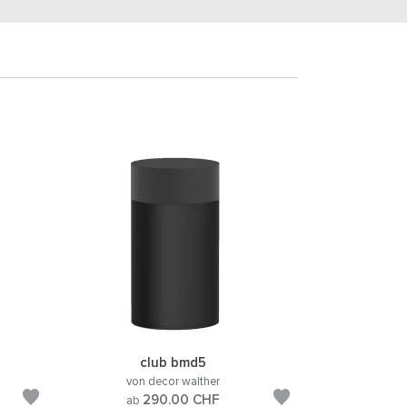
club bmd5
von decor walther
290.00
CHF
ab