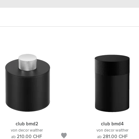
club bmd2
club bmd4
von decor walther
von decor walther
210.00
CHF
281.00
CHF
ab
ab