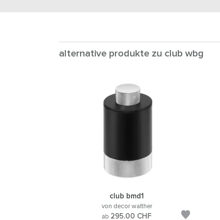
alternative produkte zu club wbg
club bmd1
von decor walther
295.00
CHF
ab