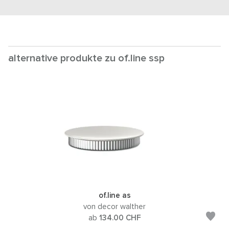
alternative produkte zu of.line ssp
of.line as
von decor walther
ab
134.00
CHF