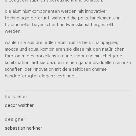
erzeugt ein subtiles spiel aus licht und schatten.
die aluminiumkomponenten werden mit innovativer
technologie gefertigt, während die porzellanelemente in
traditioneller bayerischer handwerkskunst hergestellt
werden.
wählen sie aus drei edlen aluminiumfarben: champagner,
mocca und aqua. kombinieren sie diese mit den natürlichen
farbtönen des porzellans in düne, moor und muschel. jede
kombination lädt sie dazu ein, einen ganz individuellen raum zu
schaffen, der innovation mit dem zeitlosen charme
handgefertigter eleganz verbindet.
hersteller
decor walther
designer
sebastian herkner