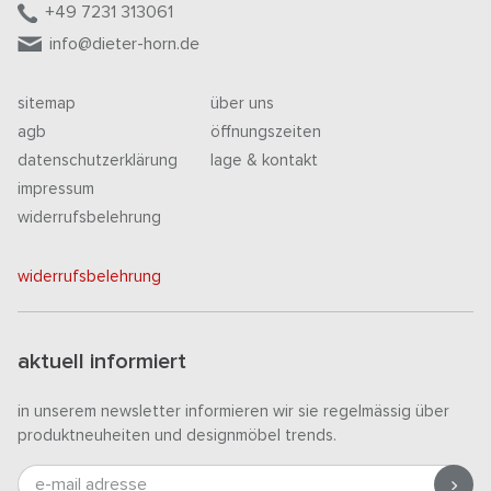
+49 7231 313061
info@dieter-horn.de
sitemap
über uns
agb
öffnungszeiten
datenschutzerklärung
lage & kontakt
impressum
widerrufsbelehrung
widerrufsbelehrung
aktuell informiert
in unserem newsletter informieren wir sie regelmässig über
produktneuheiten und designmöbel trends.
e-mail adresse