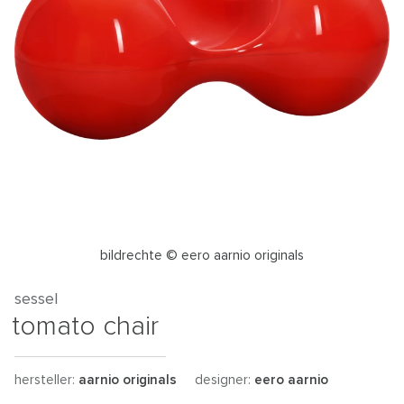
bildrechte © eero aarnio originals
sessel
tomato chair
hersteller:
aarnio originals
designer:
eero aarnio