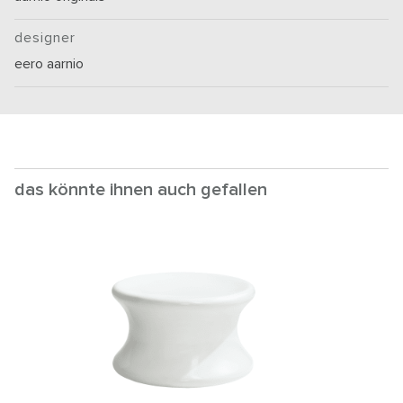
designer
eero aarnio
das könnte ihnen auch gefallen