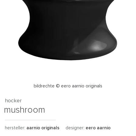
bildrechte © eero aarnio originals
hocker
mushroom
hersteller:
aarnio originals
designer:
eero aarnio