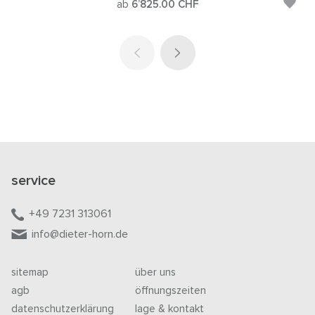
ab
6’825.00
CHF
service
+49 7231 313061
info@dieter-horn.de
sitemap
über uns
agb
öffnungszeiten
datenschutzerklärung
lage & kontakt