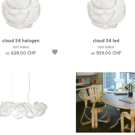
cloud 34 halogen
cloud 34 led
von belux
von belux
628.00
CHF
939.00
CHF
ab
ab