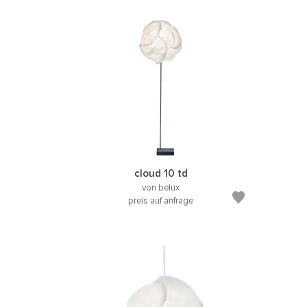
cloud 10 td
von belux
preis auf anfrage