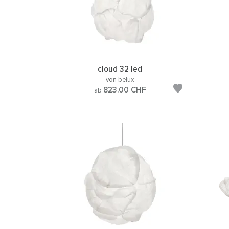
cloud 32 led
von belux
823.00
CHF
ab