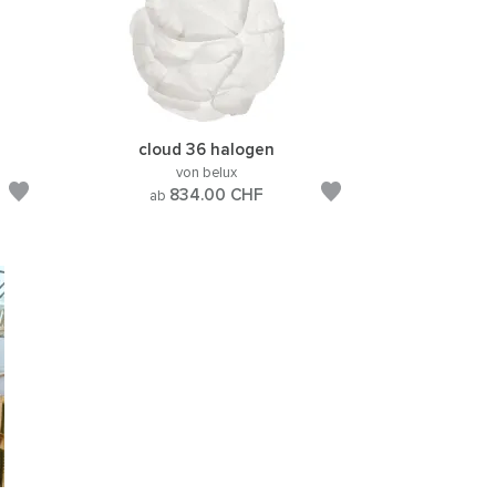
cloud 36 halogen
von belux
834.00
CHF
ab