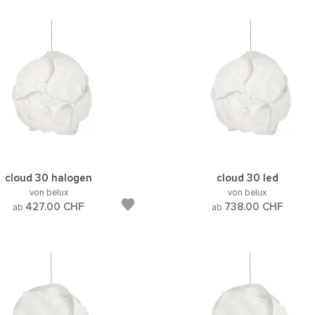
cloud 30 halogen
cloud 30 led
von belux
von belux
427.00
CHF
738.00
CHF
ab
ab