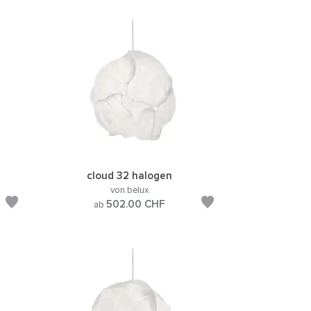
cloud 32 halogen
von belux
502.00
CHF
ab