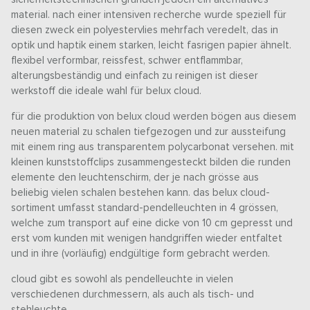
material. nach einer intensiven recherche wurde speziell für
diesen zweck ein polyestervlies mehrfach veredelt, das in
optik und haptik einem starken, leicht fasrigen papier ähnelt.
flexibel verformbar, reissfest, schwer entflammbar,
alterungsbeständig und einfach zu reinigen ist dieser
werkstoff die ideale wahl für belux cloud.
für die produktion von belux cloud werden bögen aus diesem
neuen material zu schalen tiefgezogen und zur aussteifung
mit einem ring aus transparentem polycarbonat versehen. mit
kleinen kunststoffclips zusammengesteckt bilden die runden
elemente den leuchtenschirm, der je nach grösse aus
beliebig vielen schalen bestehen kann. das belux cloud-
sortiment umfasst standard-pendelleuchten in 4 grössen,
welche zum transport auf eine dicke von 10 cm gepresst und
erst vom kunden mit wenigen handgriffen wieder entfaltet
und in ihre (vorläufig) endgültige form gebracht werden.
cloud gibt es sowohl als pendelleuchte in vielen
verschiedenen durchmessern, als auch als tisch- und
stehleuchte.