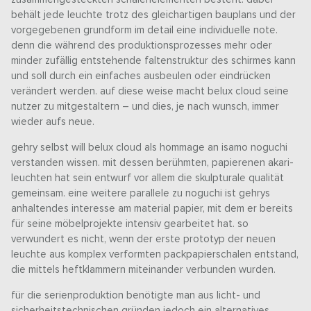
behält jede leuchte trotz des gleichartigen bauplans und der
vorgegebenen grundform im detail eine individuelle note.
denn die während des produktionsprozesses mehr oder
minder zufällig entstehende faltenstruktur des schirmes kann
und soll durch ein einfaches ausbeulen oder eindrücken
verändert werden. auf diese weise macht belux cloud seine
nutzer zu mitgestaltern – und dies, je nach wunsch, immer
wieder aufs neue.
gehry selbst will belux cloud als hommage an isamo noguchi
verstanden wissen. mit dessen berühmten, papierenen akari-
leuchten hat sein entwurf vor allem die skulpturale qualität
gemeinsam. eine weitere parallele zu noguchi ist gehrys
anhaltendes interesse am material papier, mit dem er bereits
für seine möbelprojekte intensiv gearbeitet hat. so
verwundert es nicht, wenn der erste prototyp der neuen
leuchte aus komplex verformten packpapierschalen entstand,
die mittels heftklammern miteinander verbunden wurden.
für die serienproduktion benötigte man aus licht- und
sicherheitstechnischen gründen jedoch ein alternatives