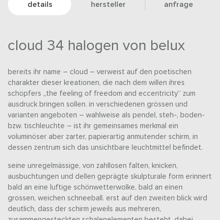
details
hersteller
anfrage
cloud 34 halogen von belux
bereits ihr name – cloud – verweist auf den poetischen
charakter dieser kreationen, die nach dem willen ihres
schöpfers „the feeling of freedom and eccentricity“ zum
ausdruck bringen sollen. in verschiedenen grössen und
varianten angeboten – wahlweise als pendel, steh-, boden-
bzw. tischleuchte – ist ihr gemeinsames merkmal ein
voluminöser aber zarter, papierartig anmutender schirm, in
dessen zentrum sich das unsichtbare leuchtmittel befindet.
seine unregelmässige, von zahllosen falten, knicken,
ausbuchtungen und dellen geprägte skulpturale form erinnert
bald an eine luftige schönwetterwolke, bald an einen
grossen, weichen schneeball. erst auf den zweiten blick wird
deutlich, dass der schirm jeweils aus mehreren,
zusammengesteckten schalenelementen besteht. dabei