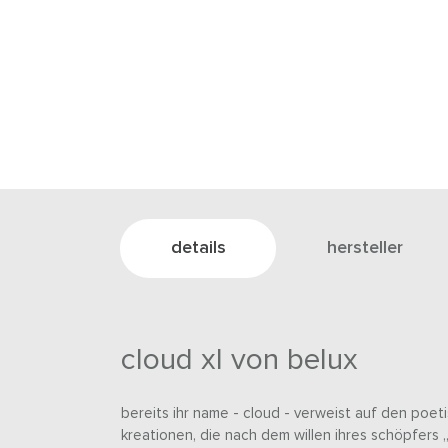
details
hersteller
cloud xl von belux
bereits ihr name - cloud - verweist auf den poet
kreationen, die nach dem willen ihres schöpfers