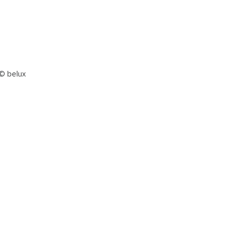
 © belux