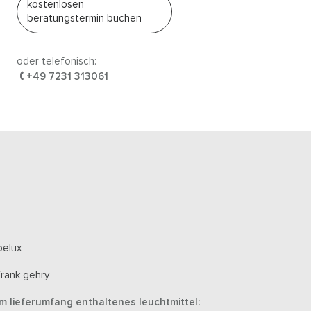
kostenlosen
beratungstermin buchen
oder telefonisch:
+49 7231 313061
belux
frank gehry
im lieferumfang enthaltenes leuchtmittel: