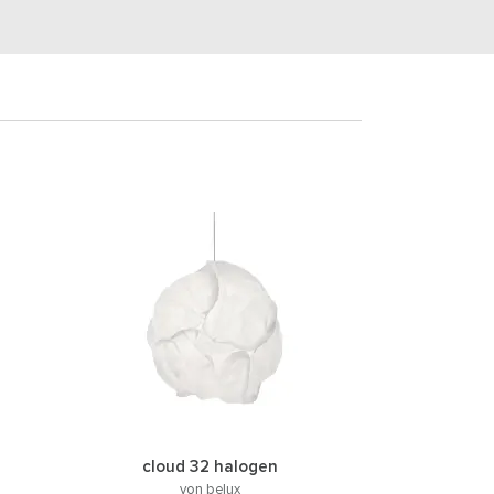
cloud 32 halogen
von belux