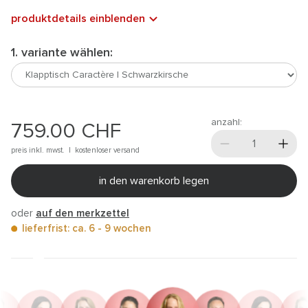
produktdetails einblenden
1. variante wählen:
anzahl:
759.00
CHF
preis inkl. mwst. |
kostenloser versand
in den warenkorb legen
oder
auf den merkzettel
lieferfrist: ca. 6 - 9 wochen