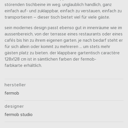
störenden tischbeine im weg. unglaublich handlich, ganz
einfach auf- und zuklappbar, einfach zu verstauen, einfach zu
transportieren – dieser tisch bietet viel für viele gäste.
sein modernes design passt ebenso gut in innenräume wie im
aussenbereich, von der terrasse eines restaurants oder eines
cafés bis hin zu ihrem eigenen garten. je nach bedarf steht er
für sich allein oder kommt zu mehreren ... um stets mehr
gästen platz zu bieten. der klappbare gartentisch caractère
128x128 cm ist in sämtlichen farben der fermob-
farbkarte erhältlich.
hersteller
fermob
designer
fermob studio