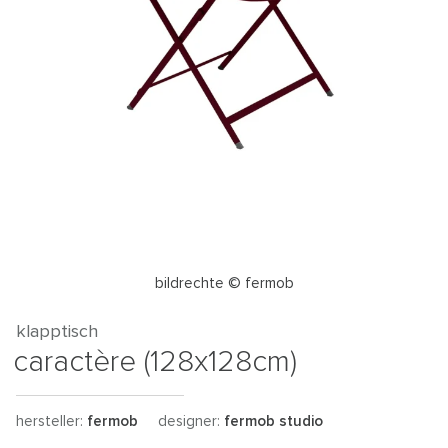
bildrechte © fermob
klapptisch
caractère (128x128cm)
hersteller:
fermob
designer:
fermob studio