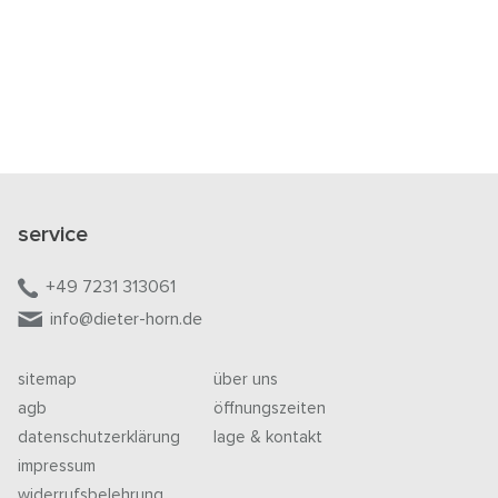
service
+49 7231 313061
info@dieter-horn.de
sitemap
über uns
agb
öffnungszeiten
datenschutzerklärung
lage & kontakt
impressum
widerrufsbelehrung