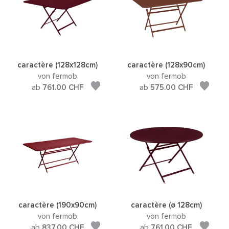
caractère (128x128cm)
caractère (128x90cm)
von fermob
von fermob
ab
761.00
CHF
ab
575.00
CHF
caractère (190x90cm)
caractère (ø 128cm)
von fermob
von fermob
ab
837.00
CHF
ab
761.00
CHF