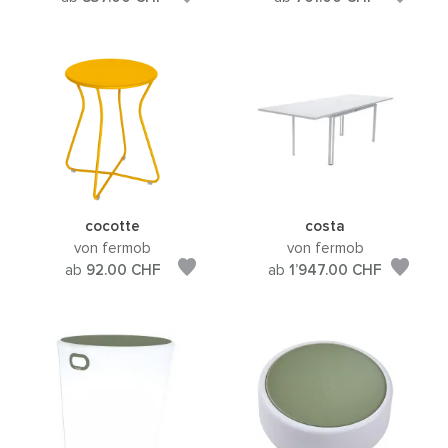
cocotte
costa
von fermob
von fermob
ab
92.00
CHF
ab
1’947.00
CHF