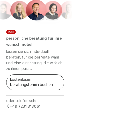
jochen horn
neu
persönliche beratung für ihre
wunschmöbel
lassen sie sich individuell
beraten, für die perfekte wahl
und eine einrichtung, die wirklich
zu ihnen passt.
kostenlosen
beratungstermin buchen
oder telefonisch:
+49 7231 313061