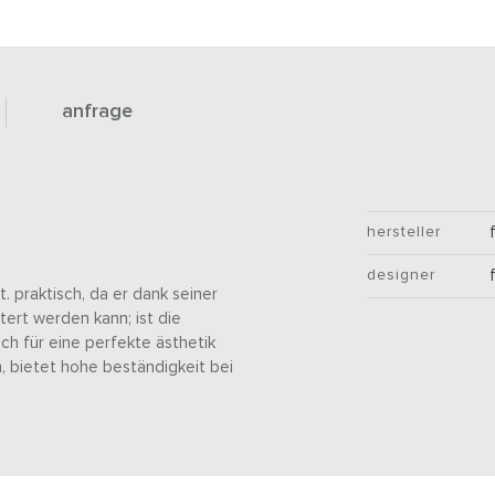
anfrage
hersteller
designer
nt. praktisch, da er dank seiner
tert werden kann; ist die
ch für eine perfekte ästhetik
m, bietet hohe beständigkeit bei