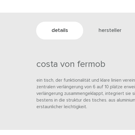
details
hersteller
costa von fermob
ein tisch, der funktionalität und klare linien verei
zentralen verlängerung von 6 auf 10 plätze erwei
verlängerung zusammengeklappt, integriert sie si
bestens in die struktur des tisches. aus aluminiu
erstaunlicher leichtigkeit.