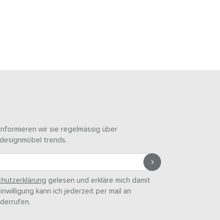
informieren wir sie regelmässig über
designmöbel trends.
hutzerklärung
gelesen und erkläre mich damit
nwilligung kann ich jederzeit per mail an
derrufen.