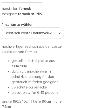
hersteller:
fermob
designer:
fermob studio
1. variante wählen:
esstisch costa | baumwollweiss
hochwertiger esstisch aus der costa-
kollektion von fermob.
gestell und tischplatte aus
aluminium
durch ultrahochwirksame
schutzbehandlung für den
gebrauch im freien geeignet
uv-schutz-pulverlacke
bietet platz für 6-10 personen
breite 160/240cm | tiefe 90cm | höhe
74cm