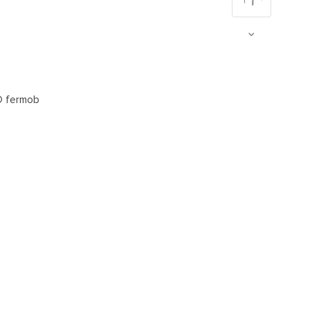
© fermob