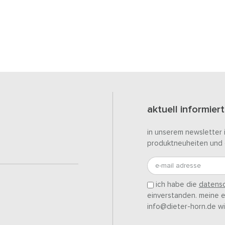
aktuell informiert
in unserem newsletter 
produktneuheiten und 
e-mail adresse
ich habe die
datensc
einverstanden. meine ei
info@dieter-horn.de wi