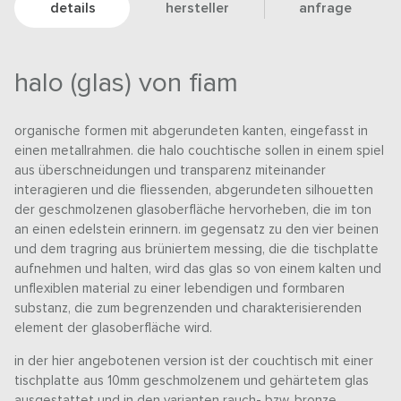
details
hersteller
anfrage
halo (glas) von fiam
organische formen mit abgerundeten kanten, eingefasst in
einen metallrahmen. die halo couchtische sollen in einem spiel
aus überschneidungen und transparenz miteinander
interagieren und die fliessenden, abgerundeten silhouetten
der geschmolzenen glasoberfläche hervorheben, die im ton
an einen edelstein erinnern. im gegensatz zu den vier beinen
und dem tragring aus brüniertem messing, die die tischplatte
aufnehmen und halten, wird das glas so von einem kalten und
unflexiblen material zu einer lebendigen und formbaren
substanz, die zum begrenzenden und charakterisierenden
element der glasoberfläche wird.
in der hier angebotenen version ist der couchtisch mit einer
tischplatte aus 10mm geschmolzenem und gehärtetem glas
ausgestattet und in den varianten rauch- bzw. bronze