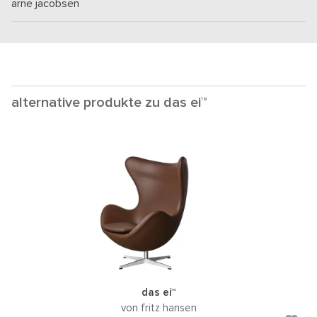
arne jacobsen
alternative produkte zu das ei™
das ei™
von fritz hansen