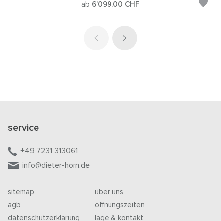
ab
6’099.00
CHF
service
+49 7231 313061
info@dieter-horn.de
sitemap
über uns
agb
öffnungszeiten
datenschutzerklärung
lage & kontakt