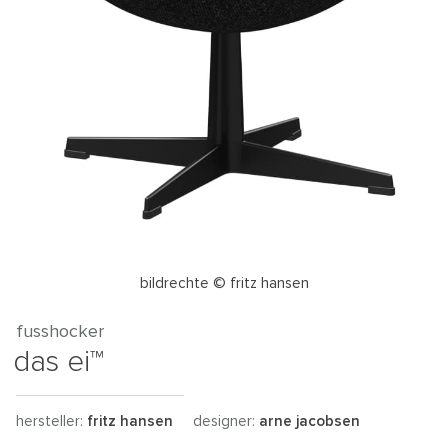
bildrechte © fritz hansen
fusshocker
das ei™
hersteller:
fritz hansen
designer:
arne jacobsen