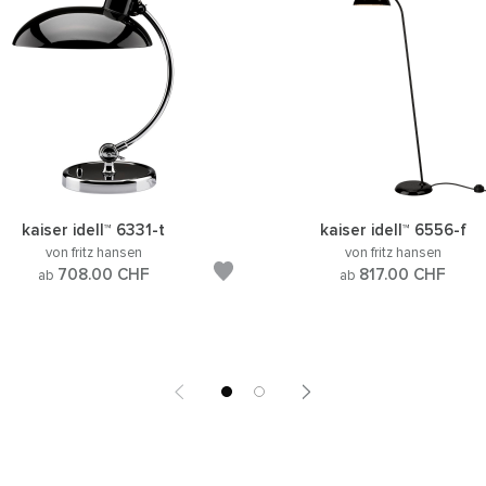
kaiser idell™ 6331-t
kaiser idell™ 6556-f
von fritz hansen
von fritz hansen
708.00
CHF
817.00
CHF
ab
ab