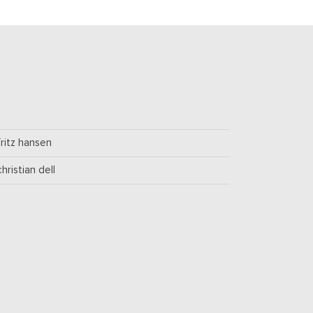
fritz hansen
christian dell