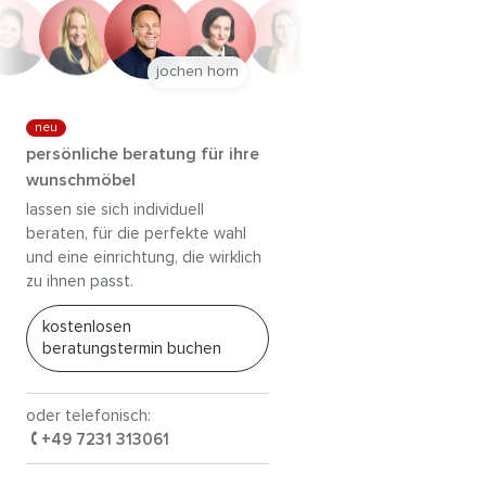
jochen horn
neu
persönliche beratung für ihre
wunschmöbel
lassen sie sich individuell
beraten, für die perfekte wahl
und eine einrichtung, die wirklich
zu ihnen passt.
kostenlosen
beratungstermin buchen
oder telefonisch:
+49 7231 313061