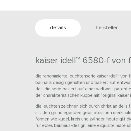
details
hersteller
kaiser idell™ 6580-f von 
die renommierte leuchtenserie kaiser idell™ von fr
bauhaus design gehalten und basiert auf entwürf
dell. die serie basiert auf einer weltweit paten
der charakteristischen kuppe mit "original kaiser 
die leuchten zeichnen sich durch christian dells 
mit den grundlegenden geometrischen merkmale
formen wie kugel, kreis und zylinder. heute gilt di
für edles bauhaus-design, eine exquisite materia