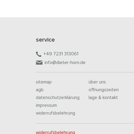
service
+49 7231 313061
info@dieter-horn.de
sitemap
über uns
agb
öffnungszeiten
datenschutzerklärung
lage & kontakt
impressum
widerrufsbelehrung
widerrufsbelehrung