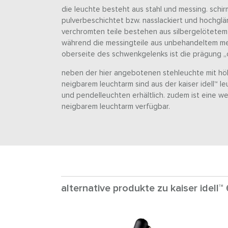
die leuchte besteht aus stahl und messing. schir
pulverbeschichtet bzw. nasslackiert und hochglä
verchromten teile bestehen aus silbergelötetem
während die messingteile aus unbehandeltem mes
oberseite des schwenkgelenks ist die prägung „ori
neben der hier angebotenen stehleuchte mit hö
neigbarem leuchtarm sind aus der kaiser idell™ l
und pendelleuchten erhältlich. zudem ist eine we
neigbarem leuchtarm verfügbar.
alternative produkte zu kaiser idell™