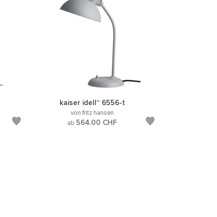
kaiser idell™ 6556-t
von fritz hansen
564.00
CHF
ab