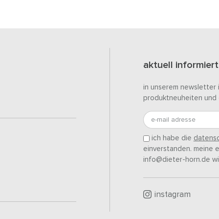
aktuell informiert
in unserem newsletter 
produktneuheiten und 
e-mail adresse
ich habe die
datensc
einverstanden. meine ei
info@dieter-horn.de wi
instagram