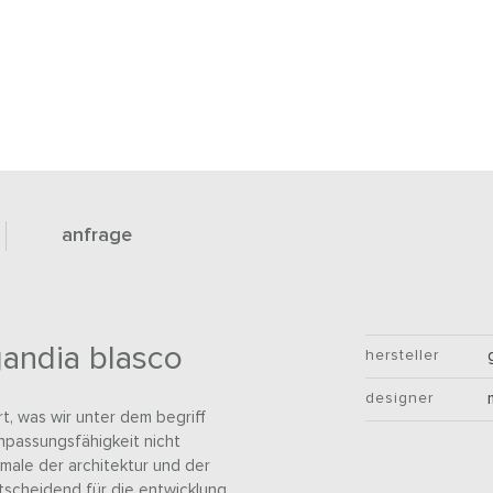
anfrage
gandia blasco
hersteller
designer
t, was wir unter dem begriff
npassungsfähigkeit nicht
male der architektur und der
tscheidend für die entwicklung