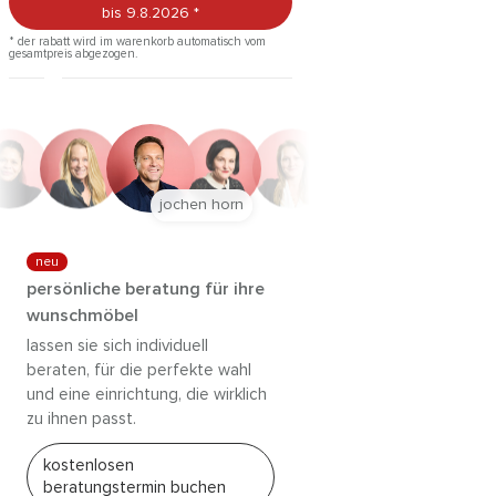
bis 9.8.2026
*
* der rabatt wird im warenkorb automatisch vom
gesamtpreis abgezogen.
jochen horn
neu
persönliche beratung für ihre
wunschmöbel
lassen sie sich individuell
beraten, für die perfekte wahl
und eine einrichtung, die wirklich
zu ihnen passt.
kostenlosen
beratungstermin buchen