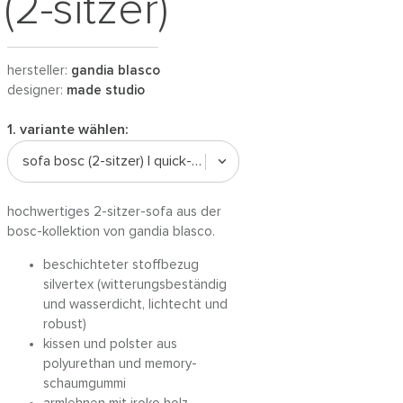
(2-sitzer)
hersteller:
gandia blasco
designer:
made studio
1. variante wählen:
sofa bosc (2-sitzer) | quick-ship
hochwertiges 2-sitzer-sofa aus der
bosc-kollektion von gandia blasco.
beschichteter stoffbezug
silvertex (witterungsbeständig
und wasserdicht, lichtecht und
robust)
kissen und polster aus
polyurethan und memory-
schaumgummi