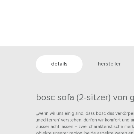
details
hersteller
bosc sofa (2-sitzer) von 
„wenn wir uns einig sind, dass bosc das verkörper
‚mediterran‘ verstehen, dürfen wir komfort und a
ausser acht lassen – zwei charakteristische merk
objekte unserer region. beide aspekte waren en