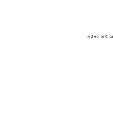
bildrechte © g