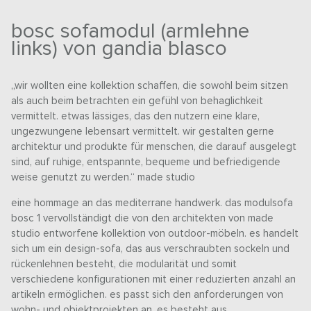
bosc sofamodul (armlehne
links) von gandia blasco
„wir wollten eine kollektion schaffen, die sowohl beim sitzen
als auch beim betrachten ein gefühl von behaglichkeit
vermittelt. etwas lässiges, das den nutzern eine klare,
ungezwungene lebensart vermittelt. wir gestalten gerne
architektur und produkte für menschen, die darauf ausgelegt
sind, auf ruhige, entspannte, bequeme und befriedigende
weise genutzt zu werden.“ made studio
eine hommage an das mediterrane handwerk. das modulsofa
bosc 1 vervollständigt die von den architekten von made
studio entworfene kollektion von outdoor-möbeln. es handelt
sich um ein design-sofa, das aus verschraubten sockeln und
rückenlehnen besteht, die modularität und somit
verschiedene konfigurationen mit einer reduzierten anzahl an
artikeln ermöglichen. es passt sich den anforderungen von
wohn- und objektprojekten an. es besteht aus