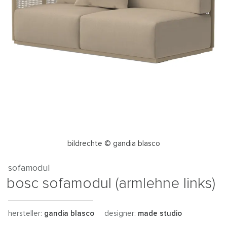
bildrechte © gandia blasco
sofamodul
bosc sofamodul (armlehne links)
hersteller:
gandia blasco
designer:
made studio