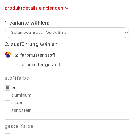
produktdetails einblenden
1. variante wählen:
2. ausführung wählen:
farbmuster stoff
farbmuster gestell
stofffarbe
eis
aluminium
silber
sandstein
gestellfarbe