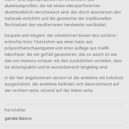
aluminiumprofilen, die mit einem mikroperforierten
aluminiumblech verschweisst sind, das durch ausstanzen des
materials entsteht und die geometrie der traditionellen
flechtarbeit des mediterranen handwerks nachbildet.
bequem und elegant. die voluminösen kissen des outdoor-
ecksofas bosc 1 bestehen aus einer basis aus
polyurethanschaumgummi und einer auflage aus triafill-
mikrofaser, die ein gefühl garantieren, das so weich ist wie
das von memory-schaum, mit den zusätzlichen vorteilen, dass
sie atmungsaktiv und im aussenbereich langlebig sind.
in der hier angebotenen version ist die armlehne mit irokoholz
ausgestattet. die armlehne befindet sich davorstehend auf
der rechten seite, sitzend auf der linken seite.
hersteller
gandia blasco