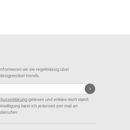
informieren wir sie regelmässig über
designmöbel trends.
hutzerklärung
gelesen und erkläre mich damit
nwilligung kann ich jederzeit per mail an
derrufen.