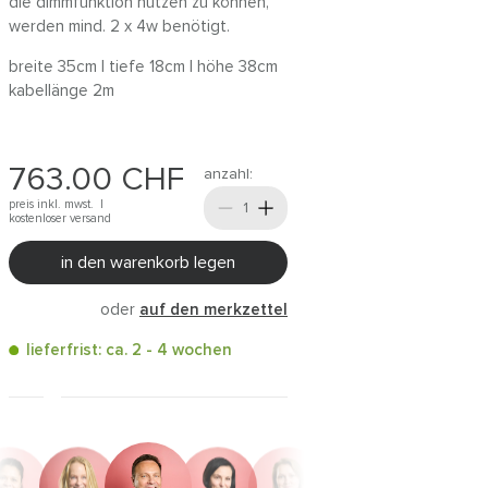
die dimmfunktion nutzen zu können,
werden mind. 2 x 4w benötigt.
breite 35cm | tiefe 18cm | höhe 38cm
kabellänge 2m
763.00
CHF
anzahl:
preis inkl. mwst. |
kostenloser versand
in den warenkorb legen
oder
auf den merkzettel
lieferfrist: ca. 2 - 4 wochen