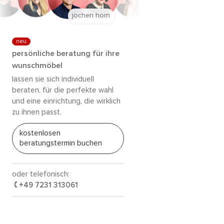
jochen horn
neu
persönliche beratung für ihre
wunschmöbel
lassen sie sich individuell
beraten, für die perfekte wahl
und eine einrichtung, die wirklich
zu ihnen passt.
kostenlosen
beratungstermin buchen
oder telefonisch:
+49 7231 313061