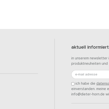
aktuell informiert
in unserem newsletter 
produktneuheiten und 
e-mail adresse
ich habe die
datensc
einverstanden. meine ei
info@dieter-horn.de wi