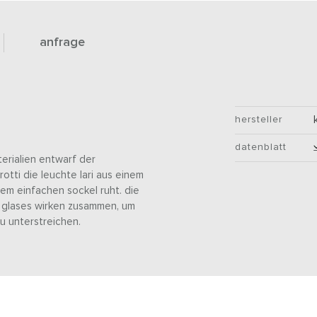
anfrage
hersteller
datenblatt
erialien entwarf der
otti die leuchte lari aus einem
em einfachen sockel ruht. die
 glases wirken zusammen, um
zu unterstreichen.