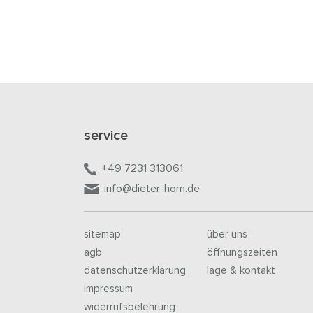
service
+49 7231 313061
info@dieter-horn.de
sitemap
über uns
agb
öffnungszeiten
datenschutzerklärung
lage & kontakt
impressum
widerrufsbelehrung