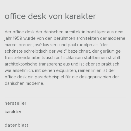
office desk von karakter
der office desk der dänischen architektin bodil kjær aus dem
jahr 1959 wurde von den berühmten architekten der moderne
marcel breuer, josé luis sert und paul rudolph als "der
schönste schreibtisch der welt" bezeichnet. der geräumige,
freistehende arbeitstisch auf schlanken stahlbeinen strahlt
architektonische transparenz aus und ist ebenso praktisch
wie ansehnlich. mit seinen exquisiten, reinen linien ist der
office desk ein paradebeispiel für die designprinzipien der
dänischen moderne.
hersteller
karakter
datenblatt