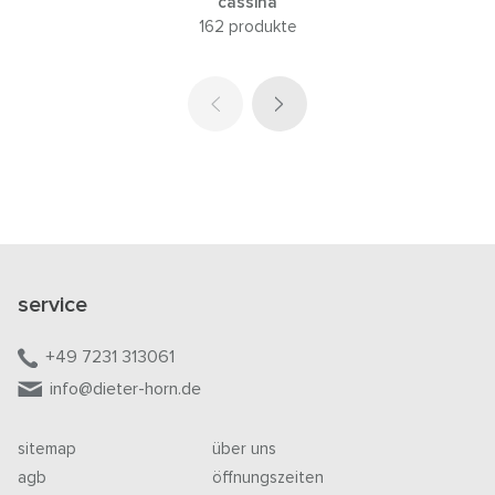
cassina
162 produkte
service
+49 7231 313061
info@dieter-horn.de
sitemap
über uns
agb
öffnungszeiten