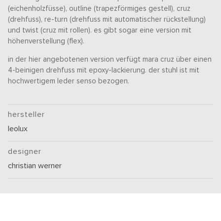
(eichenholzfüsse), outline (trapezförmiges gestell), cruz
(drehfuss), re-turn (drehfuss mit automatischer rückstellung)
und twist (cruz mit rollen). es gibt sogar eine version mit
höhenverstellung (flex).
in der hier angebotenen version verfügt mara cruz über einen
4-beinigen drehfuss mit epoxy-lackierung. der stuhl ist mit
hochwertigem leder senso bezogen.
hersteller
leolux
designer
christian werner