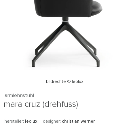
bildrechte © leolux
armlehnstuhl
mara cruz (drehfuss)
hersteller:
leolux
designer:
christian werner