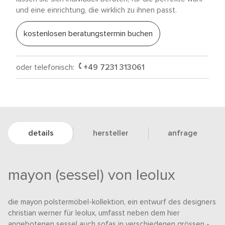
und eine einrichtung, die wirklich zu ihnen passt.
kostenlosen beratungstermin buchen
oder telefonisch:
+49 7231 313061
details
hersteller
anfrage
mayon (sessel) von leolux
die mayon polstermöbel-kollektion, ein entwurf des designers
christian werner für leolux, umfasst neben dem hier
angebotenen sessel auch sofas in verschiedenen grössen -