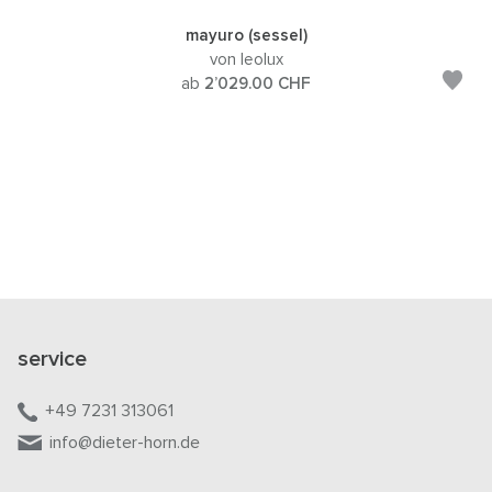
mayuro (sessel)
von leolux
ab
2’029.00
CHF
service
+49 7231 313061
info@dieter-horn.de