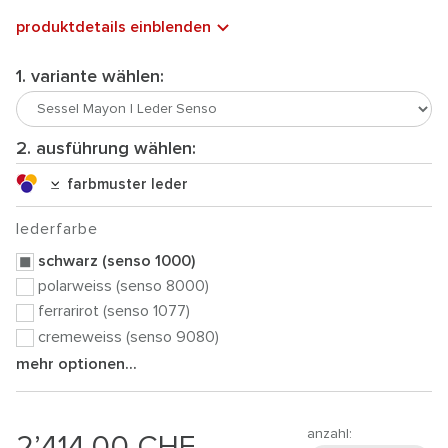
produktdetails einblenden
1. variante wählen:
2. ausführung wählen:
farbmuster leder
lederfarbe
schwarz (senso 1000)
polarweiss (senso 8000)
ferrarirot (senso 1077)
cremeweiss (senso 9080)
mehr optionen...
anzahl:
2’414.00
CHF