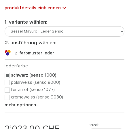
produktdetails einblenden
1. variante wählen:
2. ausführung wählen:
farbmuster leder
lederfarbe
schwarz (senso 1000)
polarweiss (senso 8000)
ferrarirot (senso 1077)
cremeweiss (senso 9080)
mehr optionen...
anzahl:
2’023.00
CHF