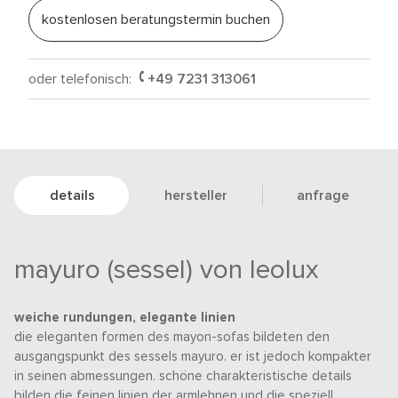
kostenlosen beratungstermin buchen
oder telefonisch:
+49 7231 313061
details
hersteller
anfrage
mayuro (sessel) von leolux
weiche rundungen, elegante linien
die eleganten formen des mayon-sofas bildeten den
ausgangspunkt des sessels mayuro. er ist jedoch kompakter
in seinen abmessungen. schöne charakteristische details
bilden die feinen linien der armlehnen und die speziell