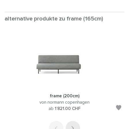
alternative produkte zu frame (165cm)
frame (200cm)
von normann copenhagen
ab
1’821.00
CHF