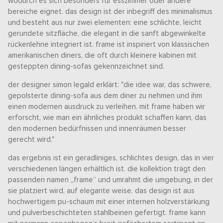
wodurch es sich besonders für esszimmer oder andere
bereiche eignet. das design ist der inbegriff des minimalismus
und besteht aus nur zwei elementen: eine schlichte, leicht
gerundete sitzfläche, die elegant in die sanft abgewinkelte
rückenlehne integriert ist. frame ist inspiriert von klassischen
amerikanischen diners, die oft durch kleinere kabinen mit
gesteppten dining-sofas gekennzeichnet sind.
der designer simon legald erklärt: "die idee war, das schwere,
gepolsterte dining-sofa aus dem diner zu nehmen und ihm
einen modernen ausdruck zu verleihen. mit frame haben wir
erforscht, wie man ein ähnliches produkt schaffen kann, das
den modernen bedürfnissen und innenräumen besser
gerecht wird."
das ergebnis ist ein geradliniges, schlichtes design, das in vier
verschiedenen längen erhältlich ist. die kollektion trägt den
passenden namen „frame“ und umrahmt die umgebung, in der
sie platziert wird, auf elegante weise. das design ist aus
hochwertigem pu-schaum mit einer internen holzverstärkung
und pulverbeschichteten stahlbeinen gefertigt. frame kann