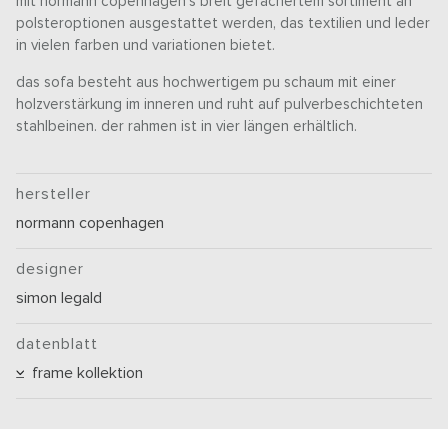
mit normann copenhagen‘s breit gefächertem sortiment an
polsteroptionen ausgestattet werden, das textilien und leder
in vielen farben und variationen bietet.
das sofa besteht aus hochwertigem pu schaum mit einer
holzverstärkung im inneren und ruht auf pulverbeschichteten
stahlbeinen. der rahmen ist in vier längen erhältlich.
hersteller
normann copenhagen
designer
simon legald
datenblatt
frame kollektion