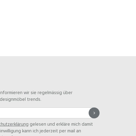
informieren wir sie regelmässig über
designmöbel trends.
hutzerklärung
gelesen und erkläre mich damit
nwilligung kann ich jederzeit per mail an