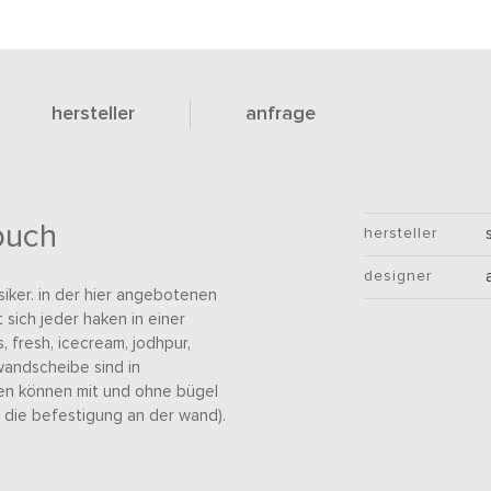
hersteller
anfrage
buch
hersteller
designer
iker. in der hier angebotenen
 sich jeder haken in einer
, fresh, icecream, jodhpur,
wandscheibe sind in
en können mit und ohne bügel
 die befestigung an der wand).