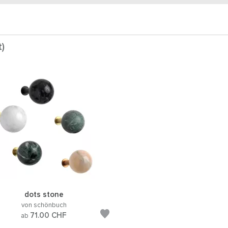
t)
dots stone
von schönbuch
71.00
CHF
ab