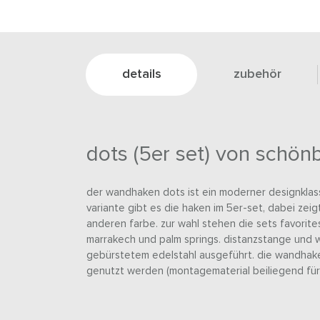
details
zubehör
dots (5er set) von schön
der wandhaken dots ist ein moderner designklass
variante gibt es die haken im 5er-set, dabei zeigt
anderen farbe. zur wahl stehen die sets favorites
marrakech und palm springs. distanzstange und 
gebürstetem edelstahl ausgeführt. die wandhak
genutzt werden (montagematerial beiliegend für