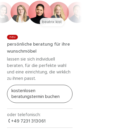
anna trautz
neu
persönliche beratung für ihre
wunschmöbel
lassen sie sich individuell
beraten, für die perfekte wahl
und eine einrichtung, die wirklich
zu ihnen passt.
kostenlosen
beratungstermin buchen
oder telefonisch:
+49 7231 313061