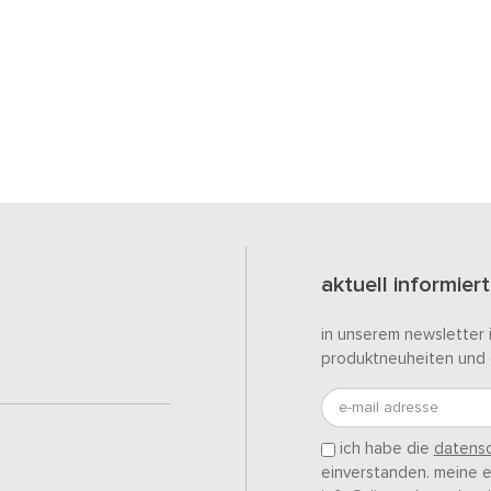
aktuell informiert
in unserem newsletter 
produktneuheiten und 
e-mail adresse
ich habe die
datensc
einverstanden. meine ei