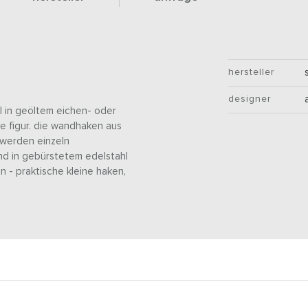
hersteller
designer
el in geöltem eichen- oder
e figur. die wandhaken aus
, werden einzeln
nd in gebürstetem edelstahl
n - praktische kleine haken,