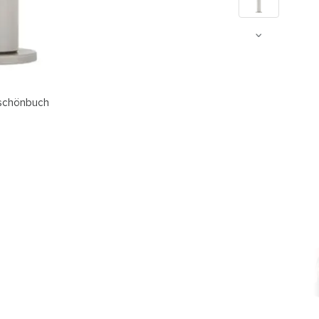
 schönbuch