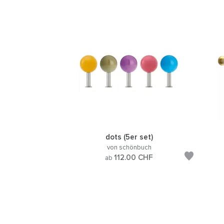
dots (5er set)
von schönbuch
112.00
CHF
ab