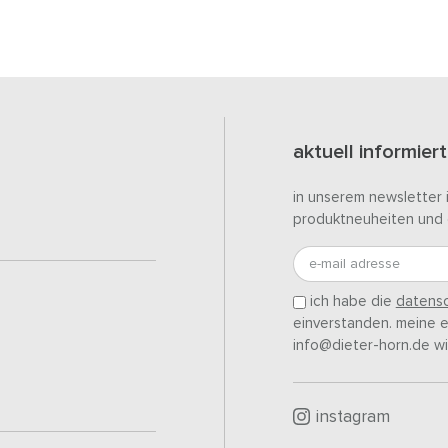
aktuell informiert
in unserem newsletter 
produktneuheiten und 
e-mail adresse
ich habe die
datensc
einverstanden. meine ei
info@dieter-horn.de wi
instagram