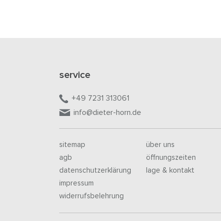
service
+49 7231 313061
info@dieter-horn.de
sitemap
über uns
agb
öffnungszeiten
datenschutzerklärung
lage & kontakt
impressum
widerrufsbelehrung