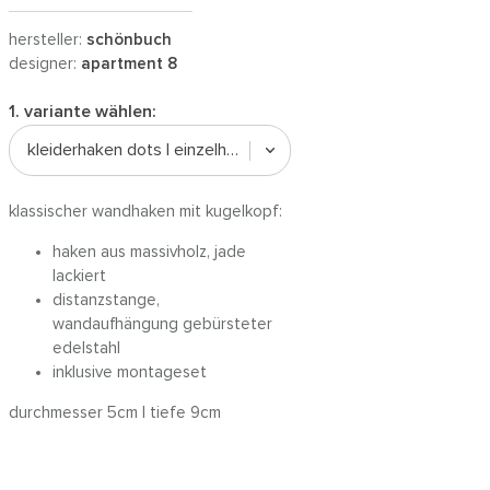
hersteller:
schönbuch
designer:
apartment 8
1. variante wählen:
kleiderhaken dots | einzelhaken / jade
klassischer wandhaken mit kugelkopf:
haken aus massivholz, jade
lackiert
distanzstange,
wandaufhängung gebürsteter
edelstahl
inklusive montageset
durchmesser 5cm | tiefe 9cm