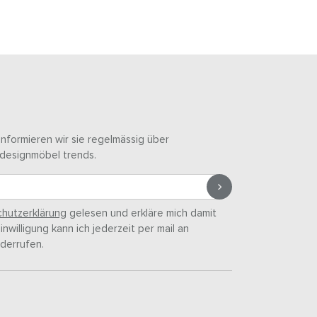
informieren wir sie regelmässig über
designmöbel trends.
hutzerklärung
gelesen und erkläre mich damit
nwilligung kann ich jederzeit per mail an
derrufen.