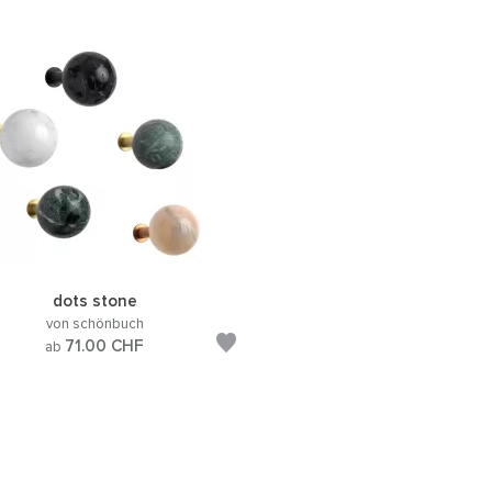
dots stone
von schönbuch
71.00
CHF
ab