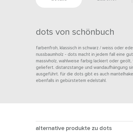
dots von schönbuch
farbenfroh, klassisch in schwarz / weiss oder ed
nussbaumholz - dots macht in jedem fall eine gut
massivholz, wahlweise farbig lackiert oder geölt
geliefert. distanzstange und wandaufhängung si
ausgeführt. für die dots gibt es auch mantelhake
ebenfalls in gebürstetem edelstahl.
alternative produkte zu dots