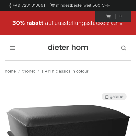
+49 7231 313061
mindestbestellwert 500
CHF
0
30% rabatt
auf ausstellungsstücke
bis 31.8.
home
/
thonet
/
s 411 h classics in colour
galerie