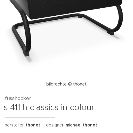
bildrechte © thonet
fusshocker
s 411 h classics in colour
hersteller:
thonet
designer:
michael thonet