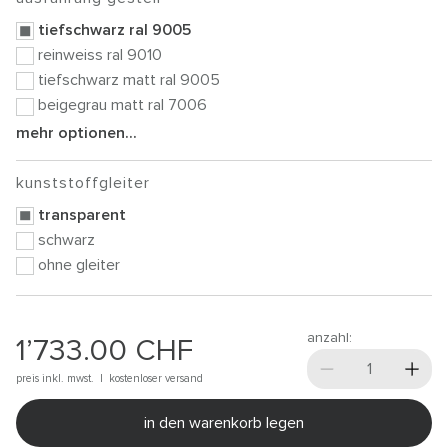
tiefschwarz ral 9005
reinweiss ral 9010
tiefschwarz matt ral 9005
beigegrau matt ral 7006
mehr optionen...
kunststoffgleiter
transparent
schwarz
ohne gleiter
anzahl:
1’733.00
CHF
preis inkl. mwst. |
kostenloser versand
in den warenkorb legen