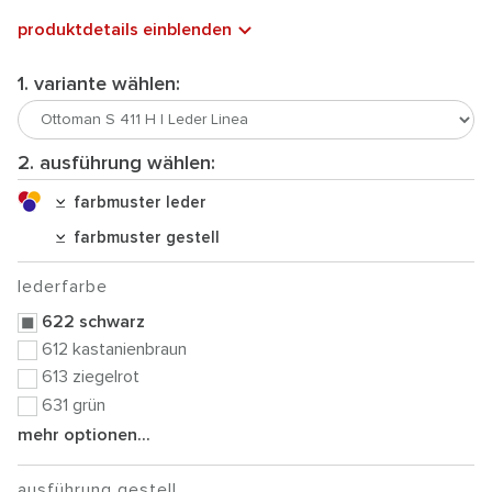
produktdetails einblenden
1. variante wählen:
2. ausführung wählen:
farbmuster leder
farbmuster gestell
lederfarbe
622 schwarz
612 kastanienbraun
613 ziegelrot
631 grün
mehr optionen...
ausführung gestell