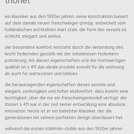
thonet
ein klassiker aus den 1930er jahren. seine konstruktion basiert
auf dem damals neuen freischwinger-prinzip, entwickelt vom
holländischen architekten mart stam. die form des sessels ist
schlicht, elegant und zeitlos.
der besondere komfort entsteht durch die verbindung des
leicht federnden gestells mit der voluminösen federkern-
polsterung. mit diesen eigenschaften und der hochwertigen
qualität ist s 411 das ideale produkt sowohl für die wohnung
als auch für wartezonen und lobbies.
die herausragenden eigenschaften dieses sessels sind
eleganz, zeitlosigkeit und hoher sitzkomfort. dazu kommt eine
leichtigkeit, über die nur ein freischwingermodell verfügt. der
thonet s 411 war in der zeit seiner entwicklung eine absolute
innovation. heute ist er ein beliebter klassiker, der die
generationen mit seinem perfekten design überdauert hat.
während die ersten stahlrohr-stühle aus den 1920er jahren