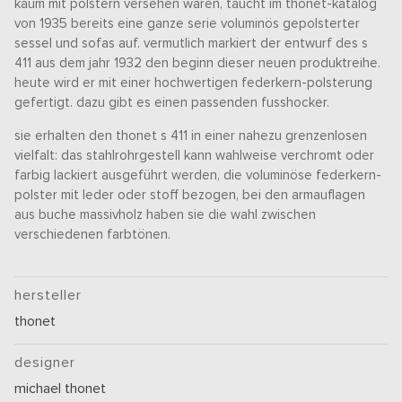
kaum mit polstern versehen waren, taucht im thonet-katalog
von 1935 bereits eine ganze serie voluminös gepolsterter
sessel und sofas auf. vermutlich markiert der entwurf des s
411 aus dem jahr 1932 den beginn dieser neuen produktreihe.
heute wird er mit einer hochwertigen federkern-polsterung
gefertigt. dazu gibt es einen passenden fusshocker.
sie erhalten den thonet s 411 in einer nahezu grenzenlosen
vielfalt: das stahlrohrgestell kann wahlweise verchromt oder
farbig lackiert ausgeführt werden, die voluminöse federkern-
polster mit leder oder stoff bezogen, bei den armauflagen
aus buche massivholz haben sie die wahl zwischen
verschiedenen farbtönen.
hersteller
thonet
designer
michael thonet