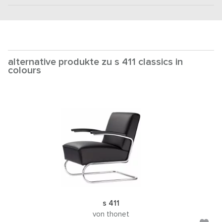
alternative produkte zu s 411 classics in
colours
s 411
von thonet