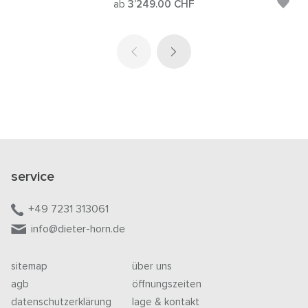
ab
3’249.00
CHF
service
+49 7231 313061
info@dieter-horn.de
sitemap
über uns
agb
öffnungszeiten
datenschutzerklärung
lage & kontakt