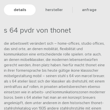
details
hersteller
anfrage
s 64 pvdr von thonet
die arbeitswelt verändert sich – home-offices, studio offices,
das sind orte, an denen mobilität, flexibilität und
kommunikation eine entscheidende rolle spielen. orte auch,
an denen möbelklassiker, die modernen lebensentwürfen
gerecht werden, ihren platz haben. hierfür macht thonet eine
in ihrer formensprache bis heute gültige ikone klassischer
möbelgestaltung mobil – seinen stuhl s 64 von marcel breuer.
als s 64 atelier lässt sich der klassiker als drehstuhl, mit einem
zentralfuss auf rollen, in privaten arbeitsbereichen ebenso
einsetzen wie in arbeits- und kommunikationszonen moderner
büros. beim s 64 atelier hat man an ein konzept breuers
angeknüpft, dem unter anderem in dem historischen thonet-
stahlrohrkatalog von 1935 andere stahlrohrstühle mit einem