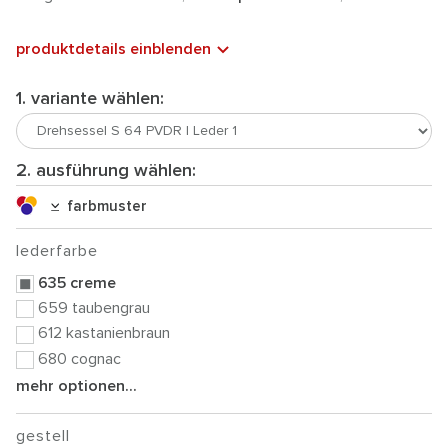
produktdetails einblenden
1. variante wählen:
2. ausführung wählen:
farbmuster
lederfarbe
635 creme
659 taubengrau
612 kastanienbraun
680 cognac
mehr optionen...
gestell