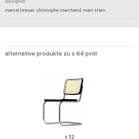
designer
marcel breuer
,
christophe marchand
,
mart stam
alternative produkte zu s 64 pvdr
s 32