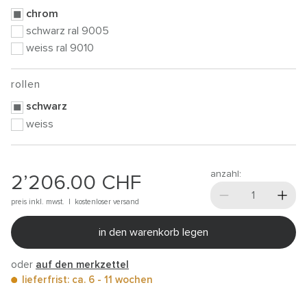
chrom
schwarz ral 9005
weiss ral 9010
rollen
schwarz
weiss
anzahl:
2’206.00
CHF
preis inkl. mwst. |
kostenloser versand
in den warenkorb legen
oder
auf den merkzettel
lieferfrist: ca. 6 - 11 wochen