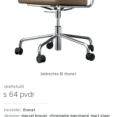
bildrechte © thonet
drehstuhl
s 64 pvdr
hersteller:
thonet
designer:
marcel breuer
,
christophe marchand
,
mart stam