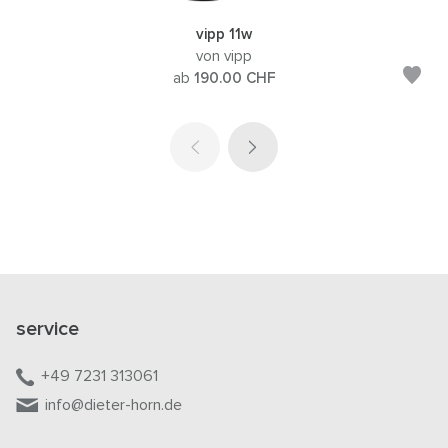
vipp 11w
von vipp
ab
190.00
CHF
service
+49 7231 313061
info@dieter-horn.de