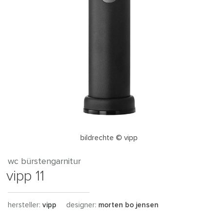
bildrechte © vipp
wc bürstengarnitur
vipp 11
hersteller:
vipp
designer:
morten bo jensen