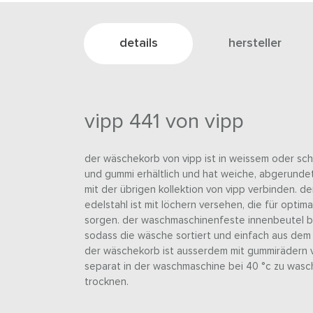
details
hersteller
vipp 441 von vipp
der wäschekorb von vipp ist in weissem oder sch
und gummi erhältlich und hat weiche, abgerundet
mit der übrigen kollektion von vipp verbinden. 
edelstahl ist mit löchern versehen, die für opti
sorgen. der waschmaschinenfeste innenbeutel b
sodass die wäsche sortiert und einfach aus de
der wäschekorb ist ausserdem mit gummirädern v
separat in der waschmaschine bei 40 °c zu wasc
trocknen.