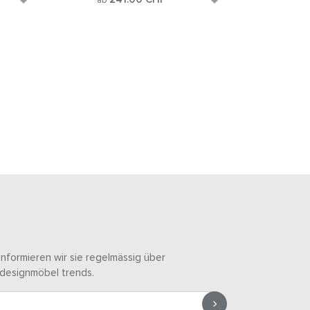
ab
informieren wir sie regelmässig über
designmöbel trends.