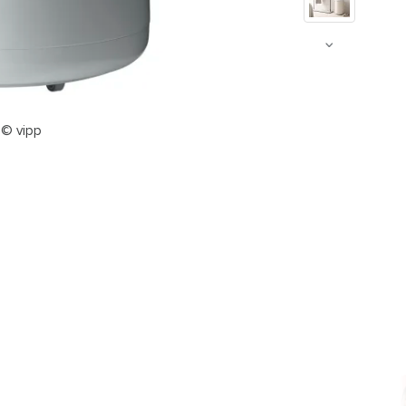
 © vipp