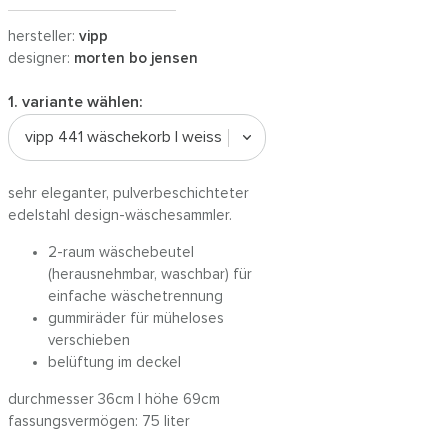
hersteller:
vipp
designer:
morten bo jensen
1. variante wählen:
vipp 441 wäschekorb | weiss
sehr eleganter, pulverbeschichteter
edelstahl design-wäschesammler.
2-raum wäschebeutel
(herausnehmbar, waschbar) für
einfache wäschetrennung
gummiräder für müheloses
verschieben
belüftung im deckel
durchmesser 36cm | höhe 69cm
fassungsvermögen: 75 liter