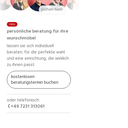
jochen horn
neu
persönliche beratung für ihre
wunschmöbel
lassen sie sich individuell
beraten, für die perfekte wahl
und eine einrichtung, die wirklich
zu ihnen passt.
kostenlosen
beratungstermin buchen
oder telefonisch:
+49 7231 313061