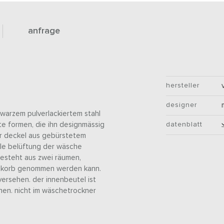
anfrage
hersteller
designer
warzem pulverlackiertem stahl
e formen, die ihn designmässig
datenblatt
der deckel aus gebürstetem
male belüftung der wäsche
esteht aus zwei räumen,
m korb genommen werden kann.
ersehen. der innenbeutel ist
hen. nicht im wäschetrockner