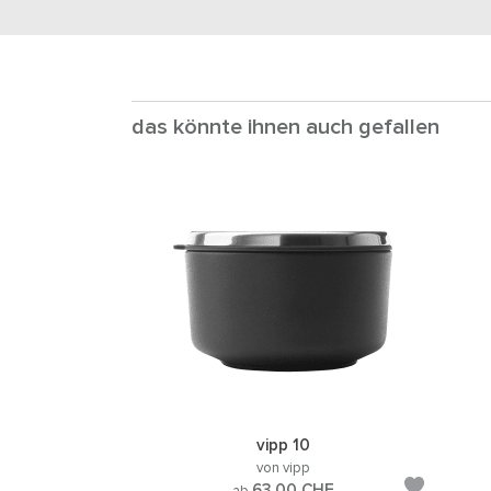
das könnte ihnen auch gefallen
vipp 10
von vipp
63.00
CHF