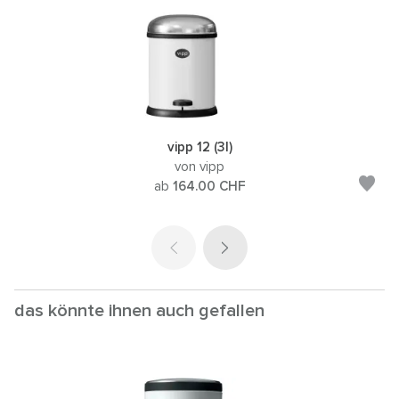
vipp 12 (3l)
von vipp
ab
164.00
CHF
das könnte ihnen auch gefallen