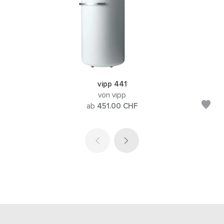
vipp 441
von vipp
ab
451.00
CHF