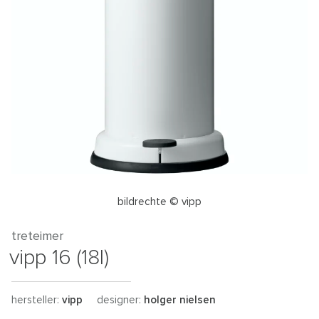
bildrechte © vipp
treteimer
vipp 16 (18l)
hersteller:
vipp
designer:
holger nielsen