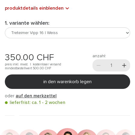
produktdetails einblenden
1. variante wählen:
350.00
CHF
anzahl:
preis inkl. mwst. |
kostenloser versand
mindestbestellwert 500.00
CHF
in den warenkorb legen
oder
auf den merkzettel
lieferfrist: ca. 1 - 2 wochen