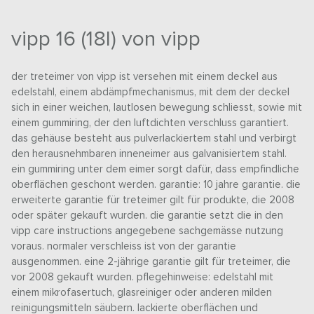
vipp 16 (18l) von vipp
der treteimer von vipp ist versehen mit einem deckel aus
edelstahl, einem abdämpfmechanismus, mit dem der deckel
sich in einer weichen, lautlosen bewegung schliesst, sowie mit
einem gummiring, der den luftdichten verschluss garantiert.
das gehäuse besteht aus pulverlackiertem stahl und verbirgt
den herausnehmbaren inneneimer aus galvanisiertem stahl.
ein gummiring unter dem eimer sorgt dafür, dass empfindliche
oberflächen geschont werden. garantie: 10 jahre garantie. die
erweiterte garantie für treteimer gilt für produkte, die 2008
oder später gekauft wurden. die garantie setzt die in den
vipp care instructions angegebene sachgemässe nutzung
voraus. normaler verschleiss ist von der garantie
ausgenommen. eine 2-jährige garantie gilt für treteimer, die
vor 2008 gekauft wurden. pflegehinweise: edelstahl mit
einem mikrofasertuch, glasreiniger oder anderen milden
reinigungsmitteln säubern. lackierte oberflächen und