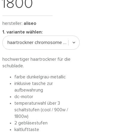
1800
hersteller:
aliseo
1. variante wählen:
haartrockner chromosome 1800
hochwertiger haartrockner für die
schublade.
farbe dunkelgrau-metallic
inklusive tasche zur
aufbewahrung
dc-motor
temperaturwahl über 3
schaltstufen (cool / 900w /
1800w)
2 gebläsestufen
kaltlufttaste