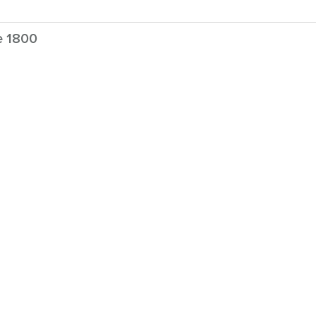
e 1800