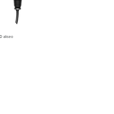
© aliseo