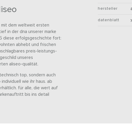
iseo
hersteller
datenblatt
ie mit dem weltweit ersten
tief in der dna unserer marke
5 diese erfolgsgeschichte fort:
ewohnten abhebt und frischen
nschlagbares preis-leistungs-
geschild unseres
ten aliseo-qualität.
 technisch top, sondern auch
ndividuell wie ihr haus. ab
hältlich. für alle, die wert auf
enauftritt bis ins detail