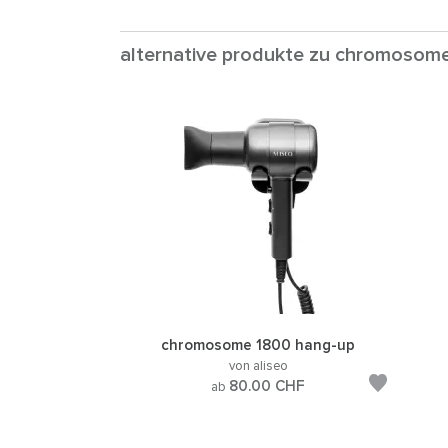
alternative produkte zu chromosom
chromosome 1800 hang-up
von aliseo
80.00
CHF
ab