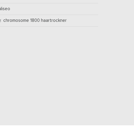
aliseo
chromosome 1800 haartrockner